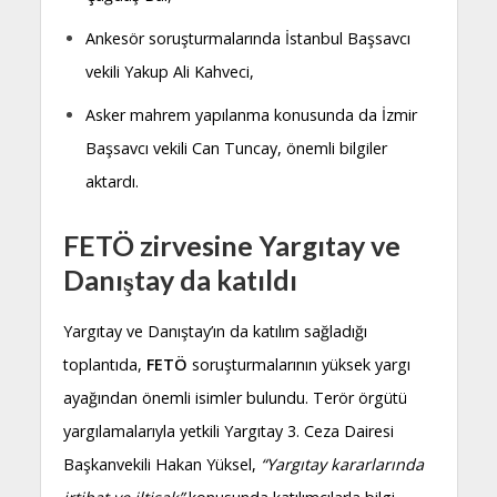
Ankesör soruşturmalarında İstanbul Başsavcı
vekili Yakup Ali Kahveci,
Asker mahrem yapılanma konusunda da İzmir
Başsavcı vekili Can Tuncay, önemli bilgiler
aktardı.
FETÖ zirvesine Yargıtay ve
Danıştay da katıldı
Yargıtay ve Danıştay’ın da katılım sağladığı
toplantıda,
FETÖ
soruşturmalarının yüksek yargı
ayağından önemli isimler bulundu. Terör örgütü
yargılamalarıyla yetkili Yargıtay 3. Ceza Dairesi
Başkanvekili Hakan Yüksel,
“Yargıtay kararlarında