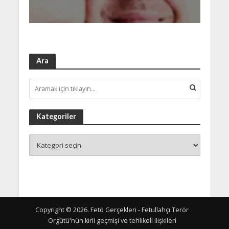
Ara
Kategoriler
Copyright © 2026. Fetö Gerçekleri - Fetullahçı Terör
Örgütü'nün kirli geçmişi ve tehlikeli ilişkileri