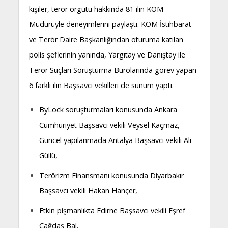
kişiler, terör örgütü hakkında 81 ilin KOM
Müdürüyle deneyimlerini paylaştı. KOM İstihbarat
ve Terör Daire Başkanlığından oturuma katılan
polis şeflerinin yanında, Yargıtay ve Danıştay ile
Terör Suçları Soruşturma Bürolarında görev yapan
6 farklı ilin Başsavcı vekilleri de sunum yaptı.
ByLock soruşturmaları konusunda Ankara
Cumhuriyet Başsavcı vekili Veysel Kaçmaz,
Güncel yapılanmada Antalya Başsavcı vekili Ali
Güllü,
Terörizm Finansmanı konusunda Diyarbakır
Başsavcı vekili Hakan Hançer,
Etkin pişmanlıkta Edirne Başsavcı vekili Eşref
Çağdaş Bal,