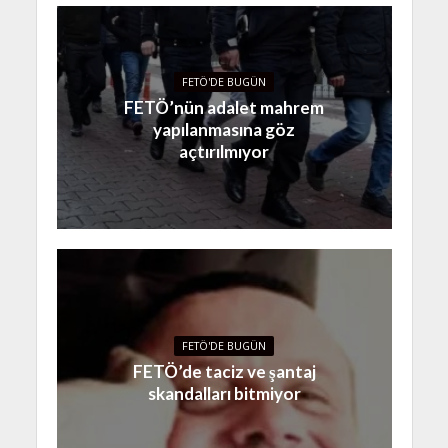
FETÖ'DE BUGÜN
FETÖ’nün adalet mahrem
yapılanmasına göz
açtırılmıyor
FETÖ'DE BUGÜN
FETÖ’de taciz ve şantaj
skandalları bitmiyor