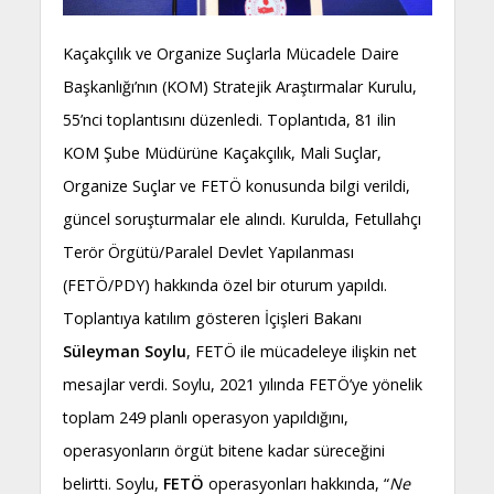
Kaçakçılık ve Organize Suçlarla Mücadele Daire
Başkanlığı’nın (KOM) Stratejik Araştırmalar Kurulu,
55’nci toplantısını düzenledi. Toplantıda, 81 ilin
KOM Şube Müdürüne Kaçakçılık, Mali Suçlar,
Organize Suçlar ve FETÖ konusunda bilgi verildi,
güncel soruşturmalar ele alındı. Kurulda, Fetullahçı
Terör Örgütü/Paralel Devlet Yapılanması
(FETÖ/PDY) hakkında özel bir oturum yapıldı.
Toplantıya katılım gösteren İçişleri Bakanı
Süleyman Soylu
, FETÖ ile mücadeleye ilişkin net
mesajlar verdi. Soylu, 2021 yılında FETÖ’ye yönelik
toplam 249 planlı operasyon yapıldığını,
operasyonların örgüt bitene kadar süreceğini
belirtti. Soylu,
FETÖ
operasyonları hakkında, “
Ne