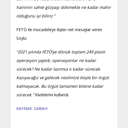
haininin sahte gözyaşı dökmekte ne kadar mahir
olduğunu iyi biliriz.”
FETÖ ile mücadeleye ilişkin net mesajlar veren
Soylu:
“2021 yılında FETÖ’ye dönük toplam 249 planlı
operasyon yaptık; operasyonlar ne kadar
sürecek? Ne kadar lazımsa o kadar sürecek.
Kazıyacağız ve gelecek neslimize böyle bir örgüt
kalmayacak. Bu örgüt tamamen bitene kadar
sürecek.”
ifadelerini kullandı.
KAYNAK: SABAH