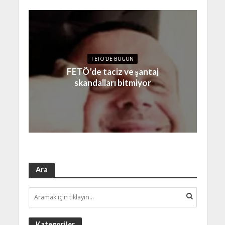
FETÖ'DE BUGÜN
FETÖ’de taciz ve şantaj
skandalları bitmiyor
Ara
Kategoriler