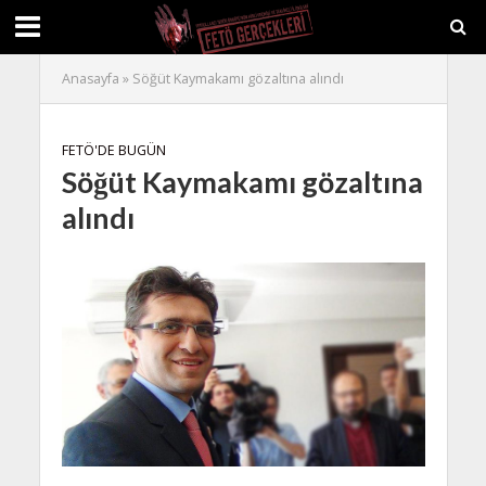
Anasayfa
»
Söğüt Kaymakamı gözaltına alındı
FETÖ'DE BUGÜN
Söğüt Kaymakamı gözaltına
alındı