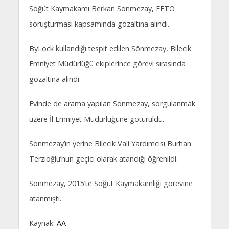
Söğüt Kaymakamı Berkan Sönmezay, FETÖ
soruşturması kapsamında gözaltına alındı.
ByLock kullandığı tespit edilen Sönmezay, Bilecik
Emniyet Müdürlüğü ekiplerince görevi sırasında
gözaltına alındı.
Evinde de arama yapılan Sönmezay, sorgulanmak
üzere İl Emniyet Müdürlüğüne götürüldü.
Sönmezay’ın yerine Bilecik Vali Yardımcısı Burhan
Terzioğlu’nun geçici olarak atandığı öğrenildi.
Sönmezay, 2015’te Söğüt Kaymakamlığı görevine
atanmıştı.
Kaynak:
AA