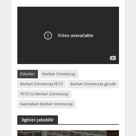
Etiketler
Berkan Sönmezay
Berkan Sönmezay FETÖ
Berkan Sönmezay gözaltı
FETÖ'cü Berkan Sönmezay
Kaymakam Berkan Sönmezay
ilginizi çekebilir