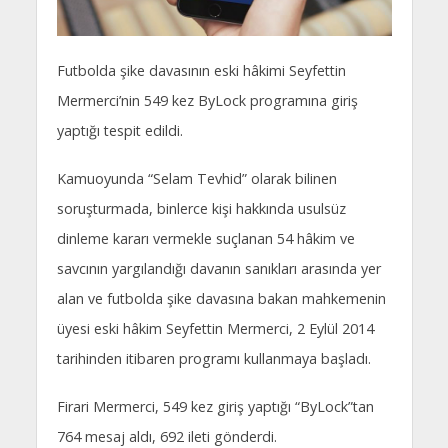
Futbolda şike davasının eski hâkimi Seyfettin
Mermerci’nin 549 kez ByLock programına giriş
yaptığı tespit edildi.
Kamuoyunda “Selam Tevhid” olarak bilinen
soruşturmada, binlerce kişi hakkında usulsüz
dinleme kararı vermekle suçlanan 54 hâkim ve
savcının yargılandığı davanın sanıkları arasında yer
alan ve futbolda şike davasına bakan mahkemenin
üyesi eski hâkim Seyfettin Mermerci, 2 Eylül 2014
tarihinden itibaren programı kullanmaya başladı.
Firari Mermerci, 549 kez giriş yaptığı “ByLock”tan
764 mesaj aldı, 692 ileti gönderdi.