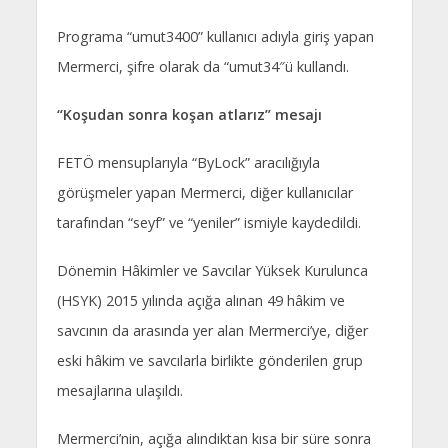
Programa “umut3400” kullanıcı adıyla giriş yapan
Mermerci, şifre olarak da “umut34″ü kullandı.
“Koşudan sonra koşan atlarız” mesajı
FETÖ mensuplarıyla “ByLock” aracılığıyla
görüşmeler yapan Mermerci, diğer kullanıcılar
tarafından “seyf” ve “yeniler” ismiyle kaydedildi.
Dönemin Hâkimler ve Savcılar Yüksek Kurulunca
(HSYK) 2015 yılında açığa alınan 49 hâkim ve
savcının da arasında yer alan Mermerci’ye, diğer
eski hâkim ve savcılarla birlikte gönderilen grup
mesajlarına ulaşıldı.
Mermerci’nin, açığa alındıktan kısa bir süre sonra