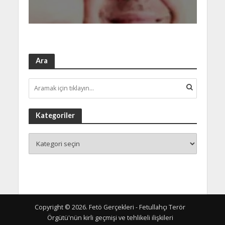
Ara
Kategoriler
Copyright © 2026. Fetö Gerçekleri - Fetullahçı Terör
Örgütü'nün kirli geçmişi ve tehlikeli ilişkileri