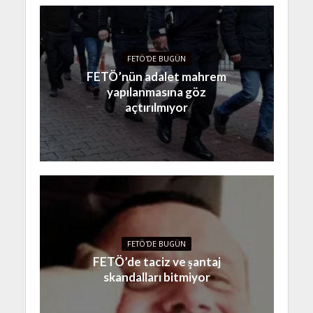
FETÖ'DE BUGÜN
FETÖ’nün adalet mahrem
yapılanmasına göz
açtırılmıyor
FETÖ'DE BUGÜN
FETÖ’de taciz ve şantaj
skandalları bitmiyor