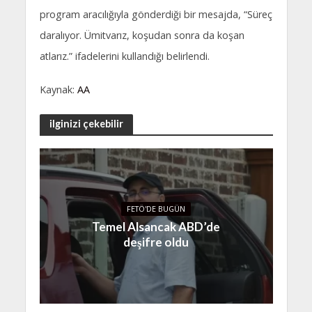
program aracılığıyla gönderdiği bir mesajda, “Süreç
daralıyor. Ümitvarız, koşudan sonra da koşan
atlarız.” ifadelerini kullandığı belirlendi.
Kaynak:
AA
ilginizi çekebilir
FETÖ'DE BUGÜN
Temel Alsancak ABD’de
deşifre oldu