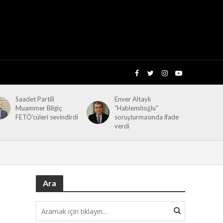
Saadet Partili
Enver Altaylı
Muammer Bilgiç
“Hablemitoğlu”
FETÖ’cüleri sevindirdi
soruşturmasında ifade
verdi
Ara