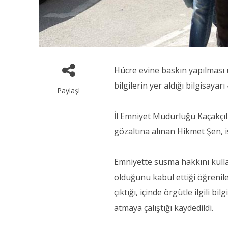
Hücre evine baskın yapılması ü
bilgilerin yer aldığı bilgisaya
Paylaş!
İl Emniyet Müdürlüğü Kaçakçıl
gözaltına alınan Hikmet Şen, 
Emniyette susma hakkını kulla
olduğunu kabul ettiği öğrenile
çıktığı, içinde örgütle ilgili b
atmaya çalıştığı kaydedildi.