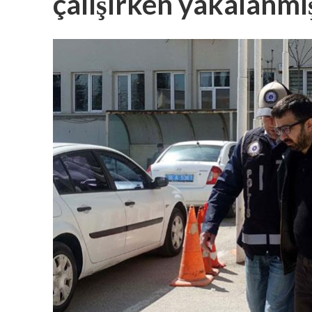
çalışırken yakalanmı