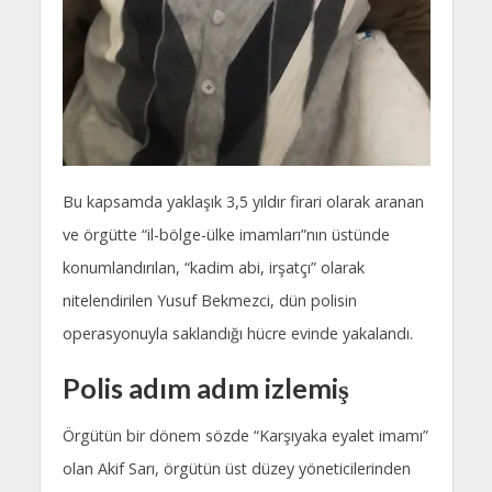
Bu kapsamda yaklaşık 3,5 yıldır firari olarak aranan
ve örgütte “il-bölge-ülke imamları”nın üstünde
konumlandırılan, “kadim abi, irşatçı” olarak
nitelendirilen Yusuf Bekmezci, dün polisin
operasyonuyla saklandığı hücre evinde yakalandı.
Polis adım adım izlemiş
Örgütün bir dönem sözde “Karşıyaka eyalet imamı”
olan Akif Sarı, örgütün üst düzey yöneticilerinden