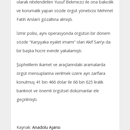
olarak nitelendirilen Yusuf Bekmezci ile ona bakıcılık
ve korumalık yapan sözde örgüt yöneticisi Mehmet
Fatih Arslan’ı gözaltına almıştı.
İzmir polisi, aynı operasyonda örgütün bir dönem
sözde “Karşıyaka eyalet imamı” olan Akif Sarı’yı da
bir başka hücre evinde yakalamıştı.
Şüphelilerin ikamet ve araçlarındaki aramalarda
örgüt mensuplarına verilmek üzere ayrı zarflara
konulmuş 41 bin 466 dolar ile 66 bin 625 liralık
banknot ve önemli örgütsel dokümanlar ele
geçirilmişti.
Kaynak:
Anadolu Ajansı