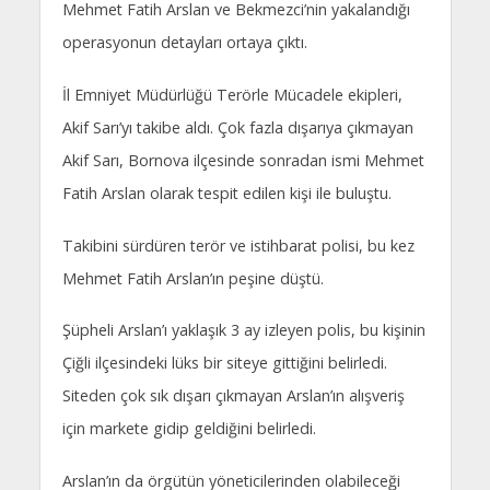
Mehmet Fatih Arslan ve Bekmezci’nin yakalandığı
operasyonun detayları ortaya çıktı.
İl Emniyet Müdürlüğü Terörle Mücadele ekipleri,
Akif Sarı’yı takibe aldı. Çok fazla dışarıya çıkmayan
Akif Sarı, Bornova ilçesinde sonradan ismi Mehmet
Fatih Arslan olarak tespit edilen kişi ile buluştu.
Takibini sürdüren terör ve istihbarat polisi, bu kez
Mehmet Fatih Arslan’ın peşine düştü.
Şüpheli Arslan’ı yaklaşık 3 ay izleyen polis, bu kişinin
Çiğli ilçesindeki lüks bir siteye gittiğini belirledi.
Siteden çok sık dışarı çıkmayan Arslan’ın alışveriş
için markete gidip geldiğini belirledi.
Arslan’ın da örgütün yöneticilerinden olabileceği