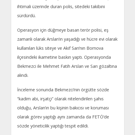
ihtimali üzerinde duran polis, sitedeki takibini
sürdürdü.
Operasyon için düğmeye basan terör polisi, eş
zamanlı olarak Arslan’ın yaşadığı ve hücre evi olarak
kullanılan lüks siteye ve Akif Sarı’nın Bornova
ilçesindeki ikametine baskın yaptı. Operasyonda
Bekmezci ile Mehmet Fatih Arslan ve Sarı gözaltına
alındı.
İnceleme sonunda Bekmezci’nin örgütte sözde
“kadim abi, irşatçı” olarak nitelendirilen şahıs
olduğu, Arslan’ın bu kişinin bakıcısı ve koruması
olarak görev yaptığı aynı zamanda da FETÖ’de
sözde yöneticilik yaptığı tespit edildi.