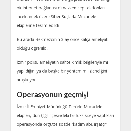
bir internet bağlantısı olmazken cep telefonları
incelenmek üzere Siber Suçlarla Mücadele
ekiplerine teslim edildi.
Bu arada Bekmezci’nin 3 ay önce kalça ameliyatı
olduğu öğrenildi.
İzmir polisi, ameliyatın sahte kimlik bilgileriyle mi
yapıldığını ya da başka bir yöntem mi izlendiğini
araştırıyor.
Operasyonun geçmişi
İzmir İl Emniyet Müdürlüğü Terörle Mücadele
ekipleri, dün Çiğli ilçesindeki bir lüks siteye yaptıkları
operasyonda örgütte sözde “kadim abi, irşatçı”