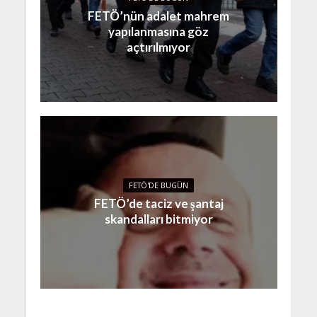
FETÖ’nün adalet mahrem
yapılanmasına göz
açtırılmıyor
FETÖ'DE BUGÜN
FETÖ’de taciz ve şantaj
skandalları bitmiyor