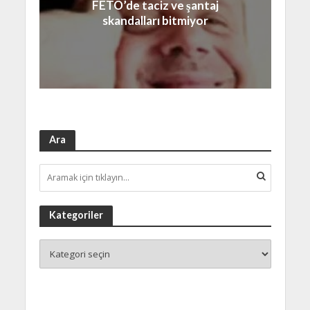
FETÖ’de taciz ve şantaj
skandalları bitmiyor
Ara
Kategoriler