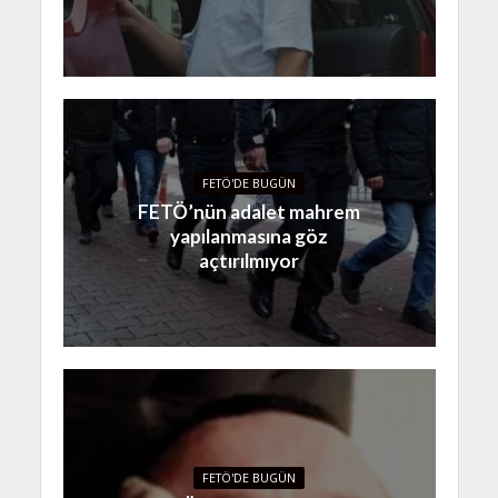
FETÖ'DE BUGÜN
FETÖ’nün adalet mahrem
yapılanmasına göz
açtırılmıyor
FETÖ'DE BUGÜN