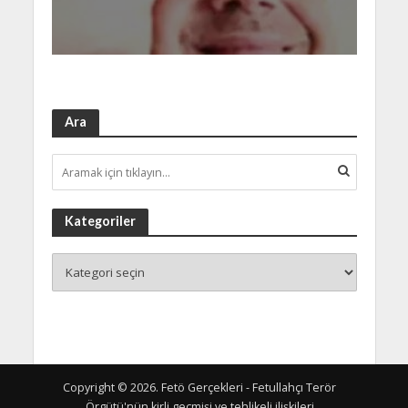
Ara
Kategoriler
Copyright © 2026. Fetö Gerçekleri - Fetullahçı Terör
Örgütü'nün kirli geçmişi ve tehlikeli ilişkileri