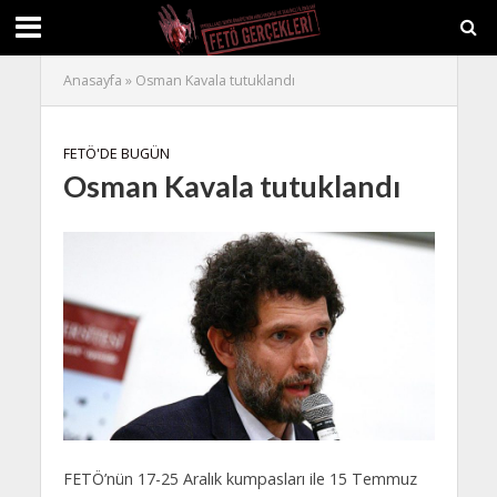
Anasayfa
»
Osman Kavala tutuklandı
FETÖ'DE BUGÜN
Osman Kavala tutuklandı
FETÖ’nün 17-25 Aralık kumpasları ile 15 Temmuz