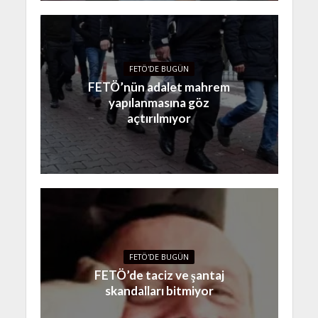
FETÖ'DE BUGÜN
FETÖ’nün adalet mahrem
yapılanmasına göz
açtırılmıyor
FETÖ'DE BUGÜN
FETÖ’de taciz ve şantaj
skandalları bitmiyor