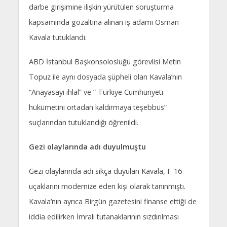
darbe girişimine ilişkin yürütülen soruşturma
kapsamında gözaltına alınan iş adamı Osman
Kavala tutuklandı.
ABD İstanbul Başkonsolosluğu görevlisi Metin
Topuz ile aynı dosyada şüpheli olan Kavala’nın
“Anayasayı ihlal” ve ” Türkiye Cumhuriyeti
hükümetini ortadan kaldırmaya teşebbüs”
suçlarından tutuklandığı öğrenildi.
Gezi olaylarında adı duyulmuştu
Gezi olaylarında adı sıkça duyulan Kavala, F-16
uçaklarını modernize eden kişi olarak tanınmıştı.
Kavala’nın ayrıca Birgün gazetesini finanse ettiği de
iddia edilirken İmralı tutanaklarının sızdırılması