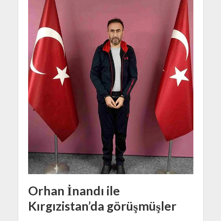
Orhan İnandı ile
Kırgızistan’da görüşmüşler