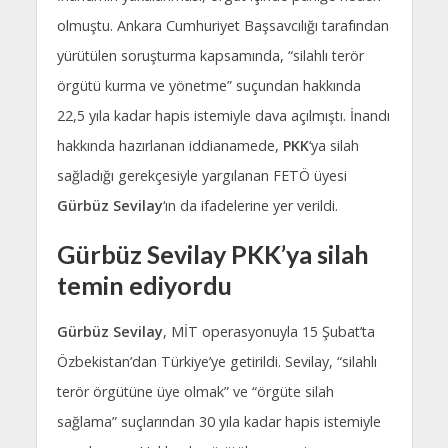
olmuştu. Ankara Cumhuriyet Başsavcılığı tarafından
yürütülen soruşturma kapsamında, “silahlı terör
örgütü kurma ve yönetme” suçundan hakkında
22,5 yıla kadar hapis istemiyle dava açılmıştı. İnandı
hakkında hazırlanan iddianamede,
PKK
‘ya silah
sağladığı gerekçesiyle yargılanan FETÖ üyesi
Gürbüz Sevilay
‘ın da ifadelerine yer verildi.
Gürbüz Sevilay PKK’ya silah
temin ediyordu
Gürbüz Sevilay
, MİT operasyonuyla 15 Şubat’ta
Özbekistan’dan Türkiye’ye getirildi. Sevilay, “silahlı
terör örgütüne üye olmak” ve “örgüte silah
sağlama” suçlarından 30 yıla kadar hapis istemiyle