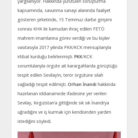
yargılanıyor. Hakkında yürütülen soruşturma
kapsamında, savunma sanayi alanında faaliyet
gösteren şirketinde, 15 Temmuz darbe girişimi
sonrası KHK ile kamudan ihraç edilen FETÖ
mahrem imamlarına görev verdiği ve bu kişiler
vasıtasıyla 2017 yılında PKK/KCK mensuplarıyla
irtibat kurduğu belirlenmişti.
PKK
/KCK
sorumlularıyla örgüte ait karargahlarda görüştüğü
tespit edilen Sevilay’ın, terör örgütüne silah
sağladığı tespit edilmişti.
Orhan İnandı
hakkında
hazırlanan iddianamede ifadesine yer verilen
Sevilay, Kırgızistan’a gittiğinde sık sık İnandı’ya
uğradığını ve iş kurmak için kendisinden yardım
istediğini söyledi.