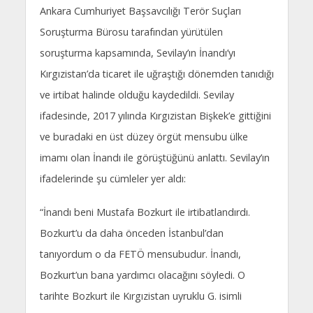
Ankara Cumhuriyet Başsavcılığı Terör Suçları
Soruşturma Bürosu tarafından yürütülen
soruşturma kapsamında, Sevilay’ın İnandı’yı
Kırgızistan’da ticaret ile uğraştığı dönemden tanıdığı
ve irtibat halinde olduğu kaydedildi. Sevilay
ifadesinde, 2017 yılında Kırgızistan Bişkek’e gittiğini
ve buradaki en üst düzey örgüt mensubu ülke
imamı olan İnandı ile görüştüğünü anlattı. Sevilay’ın
ifadelerinde şu cümleler yer aldı:
“İnandı beni Mustafa Bozkurt ile irtibatlandırdı.
Bozkurt’u da daha önceden İstanbul’dan
tanıyordum o da FETÖ mensubudur. İnandı,
Bozkurt’un bana yardımcı olacağını söyledi. O
tarihte Bozkurt ile Kırgızistan uyruklu G. isimli