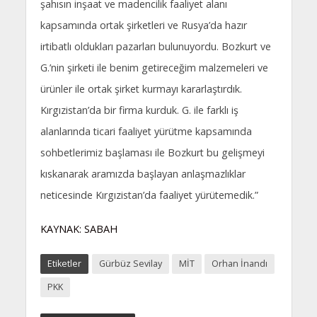
şahısın inşaat ve madencilik faaliyet alanı
kapsamında ortak şirketleri ve Rusya’da hazır
irtibatlı oldukları pazarları bulunuyordu. Bozkurt ve
G.’nin şirketi ile benim getireceğim malzemeleri ve
ürünler ile ortak şirket kurmayı kararlaştırdık.
Kırgızistan’da bir firma kurduk. G. ile farklı iş
alanlarında ticari faaliyet yürütme kapsamında
sohbetlerimiz başlaması ile Bozkurt bu gelişmeyi
kıskanarak aramızda başlayan anlaşmazlıklar
neticesinde Kırgızistan’da faaliyet yürütemedik.”
KAYNAK: SABAH
Etiketler
Gürbüz Sevilay
MİT
Orhan İnandı
PKK