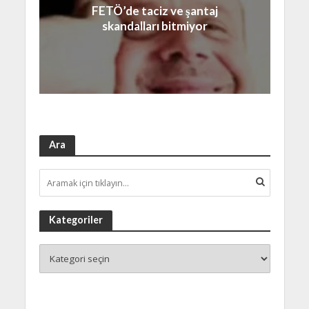
FETÖ’de taciz ve şantaj
skandalları bitmiyor
Ara
Kategoriler