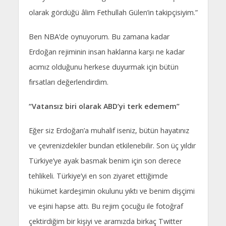
olarak gördüğü âlim Fethullah Gülen’in takipçisiyim.”
Ben NBA’de oynuyorum. Bu zamana kadar
Erdoğan rejiminin insan haklarına karşı ne kadar
acımız olduğunu herkese duyurmak için bütün
fırsatları değerlendirdim.
“Vatansız biri olarak ABD’yi terk edemem”
Eğer siz Erdoğan’a muhalif iseniz, bütün hayatınız
ve çevrenizdekiler bundan etkilenebilir. Son üç yıldır
Türkiye’ye ayak basmak benim için son derece
tehlikeli. Türkiye’yi en son ziyaret ettiğimde
hükümet kardeşimin okulunu yıktı ve benim dişçimi
ve eşini hapse attı. Bu rejim çocuğu ile fotoğraf
çektirdiğim bir kişiyi ve aramızda birkaç Twitter