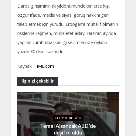
Darbe girişiminin ilk yıldönümünde binlerce kişi,
özgür ifade, meclis ve siyasi görüş hakkını geri
talep etmek için yürüdü. Erdoğan’a muhalif olmanın
risklerine rağmen, muhalefet adayı Haziran ayında
yapılan cumhurbaşkanlığı seçimlerinde oyların
yüzde 30.6’sını kazandı.
Kaynak:
TIME.com
ilginizi çekebilir
FETÖ'DE BUGÜN
Temel Alsancak ABD’de
deşifre oldu