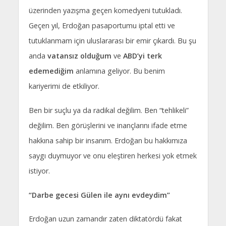
üzerinden yazışma geçen komedyeni tutukladı.
Geçen yıl, Erdoğan pasaportumu iptal etti ve
tutuklanmam için uluslararası bir emir çıkardı. Bu şu
anda
vatansız olduğum
ve
ABD’yi terk
edemediğim
anlamına geliyor. Bu benim
kariyerimi de etkiliyor.
Ben bir suçlu ya da radikal değilim. Ben “tehlikeli”
değilim. Ben görüşlerini ve inançlarını ifade etme
hakkına sahip bir insanım. Erdoğan bu hakkımıza
saygı duymuyor ve onu eleştiren herkesi yok etmek
istiyor.
“Darbe gecesi Gülen ile aynı evdeydim”
Erdoğan uzun zamandır zaten diktatördü fakat