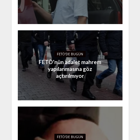
FETÖ'DE BUGÜN
FETÖ’nün adalet mahrem
yapılanmasına göz
açtırılmıyor
FETÖ'DE BUGÜN