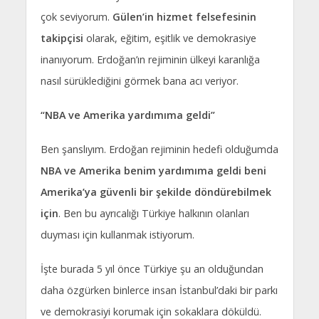
çok seviyorum.
Gülen’in hizmet felsefesinin
takipçisi
olarak, eğitim, eşitlik ve demokrasiye
inanıyorum. Erdoğan’ın rejiminin ülkeyi karanlığa
nasıl sürüklediğini görmek bana acı veriyor.
“NBA ve Amerika yardımıma geldi”
Ben şanslıyım. Erdoğan rejiminin hedefi olduğumda
NBA ve Amerika benim yardımıma geldi beni
Amerika’ya güvenli bir şekilde döndürebilmek
için
. Ben bu ayrıcalığı Türkiye halkının olanları
duyması için kullanmak istiyorum.
İşte burada 5 yıl önce Türkiye şu an olduğundan
daha özgürken binlerce insan İstanbul’daki bir parkı
ve demokrasiyi korumak için sokaklara döküldü.