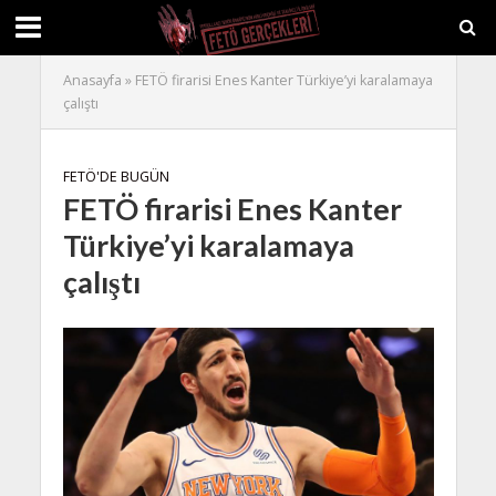
Anasayfa
»
FETÖ firarisi Enes Kanter Türkiye’yi karalamaya
çalıştı
FETÖ'DE BUGÜN
FETÖ firarisi Enes Kanter
Türkiye’yi karalamaya
çalıştı