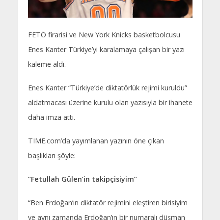
FETÖ firarisi ve New York Knicks basketbolcusu
Enes Kanter Türkiye’yi karalamaya çalışan bir yazı
kaleme aldı.
Enes Kanter “Türkiye’de diktatörlük rejimi kuruldu”
aldatmacası üzerine kurulu olan yazısıyla bir ihanete
daha imza attı.
TIME.com’da yayımlanan yazının öne çıkan
başlıkları şöyle:
“Fetullah Gülen’in takipçisiyim”
“Ben Erdoğan’ın diktatör rejimini eleştiren birisiyim
ve aynı zamanda Erdoğan’ın bir numaralı düşman