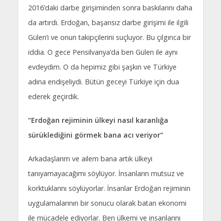
2016’daki darbe girişiminden sonra baskılarını daha
da artırdı. Erdoğan, başarısız darbe girişimi ile ilgili
Gülen’i ve onun takipçilerini suçluyor. Bu çılgınca bir
iddia. O gece Pensilvanya’da ben Gülen ile aynı
evdeydim. O da hepimiz gibi şaşkın ve Türkiye
adına endişeliydi. Bütün geceyi Türkiye için dua
ederek geçirdik.
“Erdoğan rejiminin ülkeyi nasıl karanlığa
sürüklediğini görmek bana acı veriyor”
Arkadaşlarım ve ailem bana artık ülkeyi
tanıyamayacağımı söylüyor. İnsanların mutsuz ve
korktuklarını söylüyorlar. İnsanlar Erdoğan rejiminin
uygulamalarının bir sonucu olarak batan ekonomi
ile mücadele ediyorlar. Ben ülkemi ve insanlarını