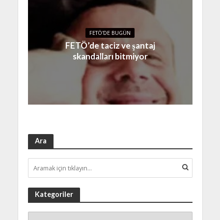
FETÖ'DE BUGÜN
FETÖ’de taciz ve şantaj
skandalları bitmiyor
Ara
Kategoriler