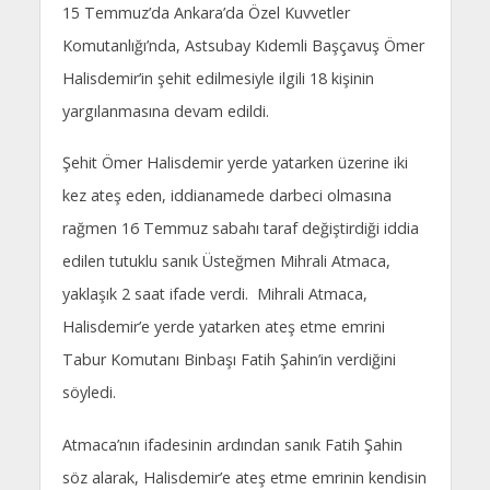
15 Temmuz’da Ankara’da Özel Kuvvetler
Komutanlığı’nda, Astsubay Kıdemli Başçavuş Ömer
Halisdemir’in şehit edilmesiyle ilgili 18 kişinin
yargılanmasına devam edildi.
Şehit Ömer Halisdemir yerde yatarken üzerine iki
kez ateş eden, iddianamede darbeci olmasına
rağmen 16 Temmuz sabahı taraf değiştirdiği iddia
edilen tutuklu sanık Üsteğmen Mihrali Atmaca,
yaklaşık 2 saat ifade verdi. Mihrali Atmaca,
Halisdemir’e yerde yatarken ateş etme emrini
Tabur Komutanı Binbaşı Fatih Şahin’in verdiğini
söyledi.
Atmaca’nın ifadesinin ardından sanık Fatih Şahin
söz alarak, Halisdemir’e ateş etme emrinin kendisin