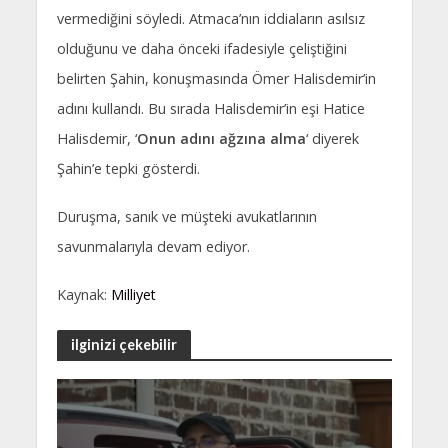
vermediğini söyledi. Atmaca’nın iddiaların asılsız
olduğunu ve daha önceki ifadesiyle çeliştiğini
belirten Şahin, konuşmasında Ömer Halisdemir’in
adını kullandı. Bu sırada Halisdemir’in eşi Hatice
Halisdemir, ‘
Onun adını ağzına alma
‘ diyerek
Şahin’e tepki gösterdi.
Duruşma, sanık ve müşteki avukatlarının
savunmalarıyla devam ediyor.
Kaynak:
Milliyet
ilginizi çekebilir