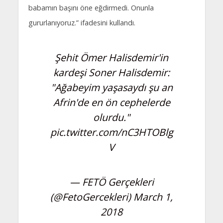
babamın başını öne eğdirmedi. Onunla
gururlanıyoruz.” ifadesini kullandı.
Şehit Ömer Halisdemir'in
kardeşi Soner Halisdemir:
"Ağabeyim yaşasaydı şu an
Afrin'de en ön cephelerde
olurdu."
pic.twitter.com/nC3HTOBlg
V
— FETÖ Gerçekleri
(@FetoGercekleri)
March 1,
2018