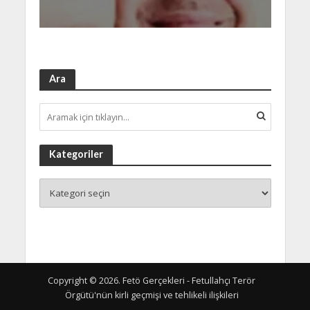
Ara
Kategoriler
Copyright © 2026. Fetö Gerçekleri - Fetullahçı Terör
Örgütü'nün kirli geçmişi ve tehlikeli ilişkileri