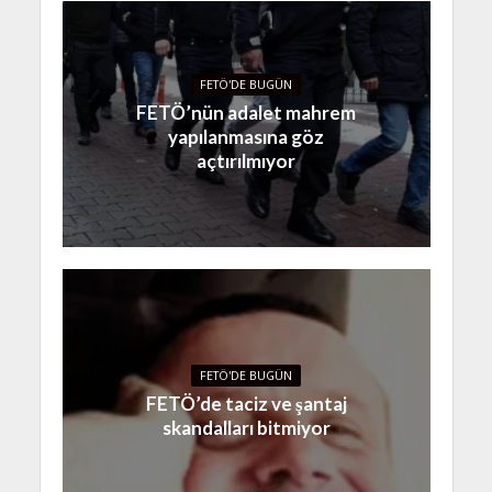
FETÖ'DE BUGÜN
FETÖ’nün adalet mahrem
yapılanmasına göz
açtırılmıyor
FETÖ'DE BUGÜN
FETÖ’de taciz ve şantaj
skandalları bitmiyor