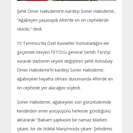
Şehit Ömer Halisdemir’in kardeşi Soner Halisdemir,
“Ağabeyim yaşasaydı Afrin’de en ön cephelerde
olurdu.” dedi.
15 Temmuz’da Özel Kuvvetler Komutanlığını ele
geçirmek isteyen FETÖ’cü general Semih Terzi’yi
vurarak darbenin seyrini değiştiren şehit Astsubay
Ömer Halisdemir’in kardeşi Soner Halisdemir,
ağabeyinin hayatta olması durumunda Afrin’de en
ön cephede yer alacağını söyledi.
Soner Halisdemir, ağabeyinin son görüntülerinde
kendinden emin yürüyüşünü herkesin gördüğünü
aktararak “Babam şapkasını bir namaz kılarken
çıkarır, bir de İstiklal Marşı’mızda çıkarır. Şehidimiz