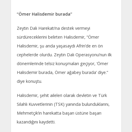
“Ömer Halisdemir burada”
Zeytin Dalı Harekatı’na destek vermeyi
sürdüreceklerini belirten Halisdemir, “Ömer
Halisdemir, şu anda yaşasaydı Afrin’de en ön
cephelerde olurdu. Zeytin Dalı Operasyonu’nun ilk
dönemlerinde telsiz konuşmaları geçiyor, ‘Ömer
Halisdemir burada, Ömer ağabey burada’ diye.”
diye konuştu.
Halisdemir, şehit aileleri olarak devletin ve Türk
Silahlı Kuvvetlerinin (TSK) yanında bulunduklarını,
Mehmetçik’in harekatta başarı üstüne başarı
kazandığını kaydetti.