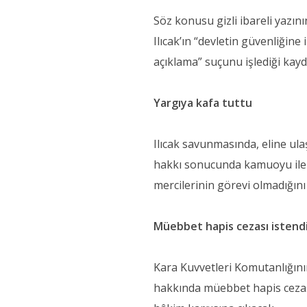
Söz konusu gizli ibareli yazını
Ilıcak’ın “devletin güvenliğine
açıklama” suçunu işlediği kayd
Yargıya kafa tuttu
Ilıcak savunmasında, eline ul
hakkı sonucunda kamuoyu ile p
mercilerinin görevi olmadığını i
Müebbet hapis cezası istend
Kara Kuvvetleri Komutanlığını
hakkında müebbet hapis cezası