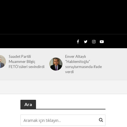
Saadet Partili
Enver Altaylı
Muammer Bilgiç
“Hablemitoğlu”
FETÖ’cüleri sevindirdi
soruşturmasında ifade
verdi
Ara