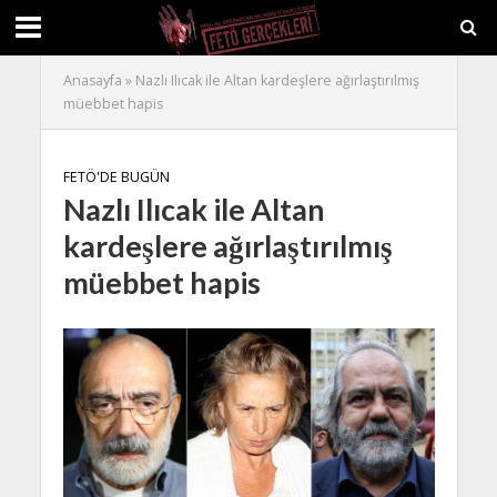
Anasayfa
»
Nazlı Ilıcak ile Altan kardeşlere ağırlaştırılmış
müebbet hapis
FETÖ'DE BUGÜN
Nazlı Ilıcak ile Altan
kardeşlere ağırlaştırılmış
müebbet hapis