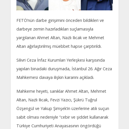
FETÖ’nün darbe girişimini önceden bildikleri ve
darbeye zemin hazırladıkları suçlamasıyla
yargılanan Ahmet Altan, Nazlı Ilıcak ve Mehmet
Altan ağırlaştırılmış müebbet hapse çarptırıldı.
Silivri Ceza İnfaz Kurumları Yerleşkesi karşısında
yapılan binadaki duruşmada, İstanbul 26. Ağır Ceza
Mahkemesi davaya ilişkin kararını açıkladı.
Mahkeme heyeti, sanıklar Ahmet Altan, Mehmet
Altan, Nazlı Ilıcak, Fevzi Yazıcı, Şükrü Tuğrul
Özşengül ve Yakup Şimşek’in üzerlerine atılı suçun
sabit olması nedeniyle “cebir ve şiddet kullanarak
Türkiye Cumhuriyeti Anayasasının öngördüğü