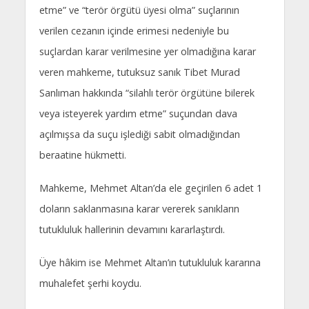
etme” ve “terör örgütü üyesi olma” suçlarının
verilen cezanın içinde erimesi nedeniyle bu
suçlardan karar verilmesine yer olmadığına karar
veren mahkeme, tutuksuz sanık Tibet Murad
Sanlıman hakkında “silahlı terör örgütüne bilerek
veya isteyerek yardım etme” suçundan dava
açılmışsa da suçu işlediği sabit olmadığından
beraatine hükmetti.
Mahkeme, Mehmet Altan’da ele geçirilen 6 adet 1
doların saklanmasına karar vererek sanıkların
tutukluluk hallerinin devamını kararlaştırdı.
Üye hâkim ise Mehmet Altan’ın tutukluluk kararına
muhalefet şerhi koydu.