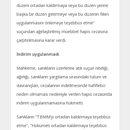
düzeni ortadan kaldırmaya veya bu düzen yerine
başka bir düzen getirmeye veya bu düzenin fiilen
uygulanmasını önlemeye teşebbüs etme”
suçundan ağırlaştırılmış müebbet hapis cezasına
çarptırılmasına karar verdi.
İndirim uygulanmadı
Mahkeme, sanıkların üzerlerine atılı suçun niteliği,
ağırlığı, sanıkların yargılama sırasındaki tutum ve
davranışları, cezalarının indirilmesinde hafifletici
neden olmaması nedeniyle verilen hapis cezasında
indirim uygulanmamasına hükmetti.
Sanıkların “TBMM’yi ortadan kaldırmaya teşebbüs
etme”, “Hükümeti ortadan kaldırmaya teşebbüs