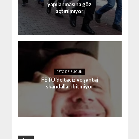
yapılanmasına göz
açtırılmıyor
FETÖ'DE BUGÜN
FETÖ’de taciz ve şantaj
skandalları bitmiyor