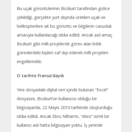
Bu uçak görüntülerinin Bozkurt tarafından gizlice
çekildiği, gerçekte yurt dışında üretilen uçak ve
helikopterlere ait bu görüntü ve bilgilerin casusluk
amacıyla kullanılacağı iddia edildi. Ancak asıl amaç
Bozkurt gibi milli projelerde görev alan kritik
görevlerdeki kişileri saf dışı ederek milli projeleri
engellemekti.
O tarihte Fransa’daydı
Yine dosyadaki dijital veri içinde bulunan “Excel”
dosyasını, Bozkurt’un kullanıcısı olduğu bir
bilgisayarda, 22 Mayıs 2010 tarihinde oluşturduğu
iddia edildi. Ancak Ebru Nilhan’ın, “ebru” isimli bir
kullanıcı adı hatta bilgisayarı yoktu. İş yerinde