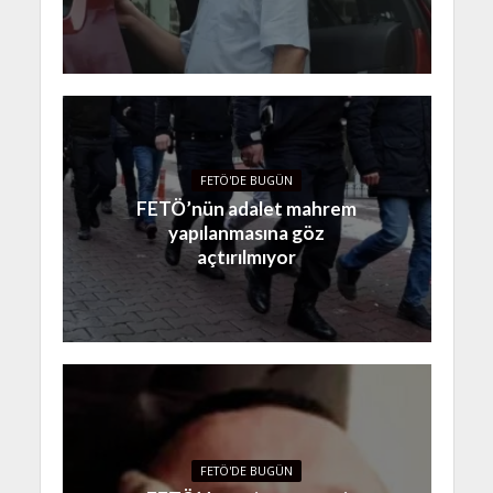
FETÖ'DE BUGÜN
FETÖ’nün adalet mahrem
yapılanmasına göz
açtırılmıyor
FETÖ'DE BUGÜN