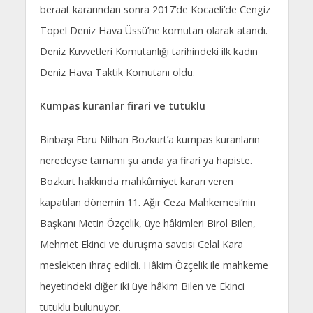
beraat kararından sonra 2017’de Kocaeli’de Cengiz
Topel Deniz Hava Üssü’ne komutan olarak atandı.
Deniz Kuvvetleri Komutanlığı tarihindeki ilk kadın
Deniz Hava Taktik Komutanı oldu.
Kumpas kuranlar firari ve tutuklu
Binbaşı Ebru Nilhan Bozkurt’a kumpas kuranların
neredeyse tamamı şu anda ya firari ya hapiste.
Bozkurt hakkında mahkûmiyet kararı veren
kapatılan dönemin 11. Ağır Ceza Mahkemesi’nin
Başkanı Metin Özçelik, üye hâkimleri Birol Bilen,
Mehmet Ekinci ve duruşma savcısı Celal Kara
meslekten ihraç edildi. Hâkim Özçelik ile mahkeme
heyetindeki diğer iki üye hâkim Bilen ve Ekinci
tutuklu bulunuyor.