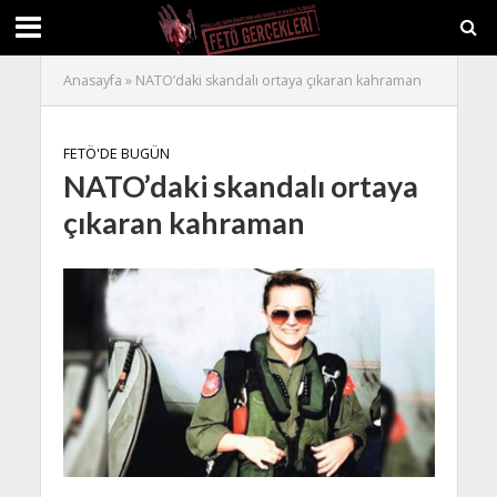
Anasayfa
»
NATO’daki skandalı ortaya çıkaran kahraman
FETÖ'DE BUGÜN
NATO’daki skandalı ortaya
çıkaran kahraman