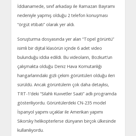
İddianamede, sınıf arkadaşı ile Ramazan Bayramı
nedeniyle yapmış olduğu 2 telefon konuşması
“örgüt irtibatı” olarak yer aldı.
Soruşturma dosyasında yer alan “Topel görüntü”
isimli bir dijital klasörün içinde 6 adet video
bulunduğu iddia edildi. Bu videoların, Bozkurt’un
çalışmakta olduğu Deniz Hava Komutanlığı
hangarlarındaki gizli çekim görüntüleri olduğu ileri
sürüldü. Ancak görüntülerin çok daha detaylısı,
TRT-1’deki “Silahlı Kuvvetler Saati” adlı programda
gösteriliyordu. Görüntülerdeki CN-235 model
İspanyol yapımı uçaklar ile Amerikan yapımı
Sikorsky helikopterlerse dünyanın birçok ülkesinde
kullanılıyordu.