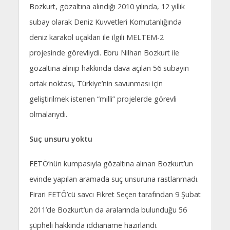
Bozkurt, gözaltına alındığı 2010 yılında, 12 yıllık
subay olarak Deniz Kuvvetleri Komutanlığında
deniz karakol uçakları ile ilgili MELTEM-2
projesinde görevliydi. Ebru Nilhan Bozkurt ile
gözaltına alınıp hakkında dava açılan 56 subayın
ortak noktası, Türkiye’nin savunması için
geliştirilmek istenen “milli” projelerde görevli
olmalarıydı.
Suç unsuru yoktu
FETÖ’nün kumpasıyla gözaltına alınan Bozkurt’un
evinde yapılan aramada suç unsuruna rastlanmadı.
Firari FETÖ’cü savcı Fikret Seçen tarafından 9 Şubat
2011’de Bozkurt’un da aralarında bulunduğu 56
şüpheli hakkında iddianame hazırlandı.