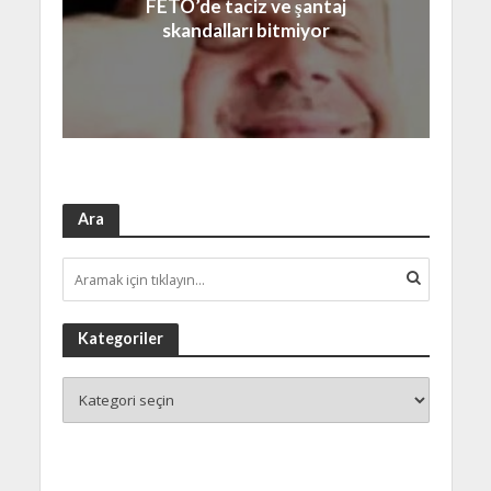
FETÖ’de taciz ve şantaj
skandalları bitmiyor
Ara
Kategoriler