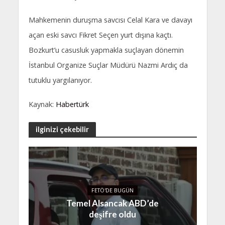
Mahkemenin duruşma savcısı Celal Kara ve davayı
açan eski savcı Fikret Seçen yurt dışına kaçtı.
Bozkurt’u casusluk yapmakla suçlayan dönemin
İstanbul Organize Suçlar Müdürü Nazmi Ardıç da
tutuklu yargılanıyor.
Kaynak:
Habertürk
ilginizi çekebilir
FETÖ'DE BUGÜN
Temel Alsancak ABD’de
deşifre oldu