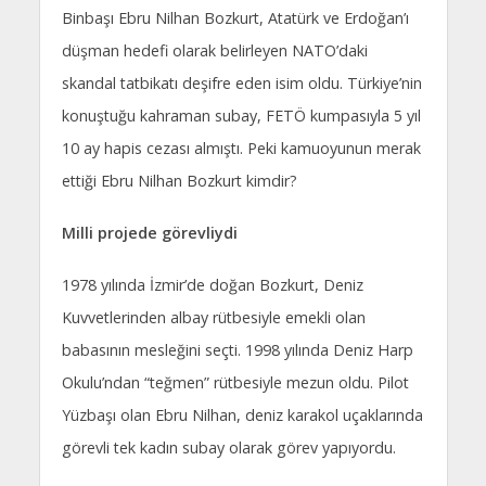
Binbaşı Ebru Nilhan Bozkurt, Atatürk ve Erdoğan’ı
düşman hedefi olarak belirleyen NATO’daki
skandal tatbikatı deşifre eden isim oldu. Türkiye’nin
konuştuğu kahraman subay, FETÖ kumpasıyla 5 yıl
10 ay hapis cezası almıştı. Peki kamuoyunun merak
ettiği Ebru Nilhan Bozkurt kimdir?
Milli projede görevliydi
1978 yılında İzmir’de doğan Bozkurt, Deniz
Kuvvetlerinden albay rütbesiyle emekli olan
babasının mesleğini seçti. 1998 yılında Deniz Harp
Okulu’ndan “teğmen” rütbesiyle mezun oldu. Pilot
Yüzbaşı olan Ebru Nilhan, deniz karakol uçaklarında
görevli tek kadın subay olarak görev yapıyordu.