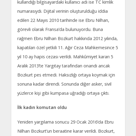
kullandığı bilgisayardaki kullanıcı adı ise TC kimlik
numarasıydı. Dijital verinin oluşturulduğu iddia
edilen 22 Mayıs 2010 tarihinde ise Ebru Nilhan,
görevli olarak Fransa’da bulunuyordu. Buna
rağmen Ebru Nilhan Bozkurt hakkında 2012 yılında,
kapatılan özel yetkili 11. Ağır Ceza Mahkemesince 5
yıl 10 ay hapis cezası verildi. Mahkûmiyet kararı 5
Aralık 2013’te Yargıtay tarafından onandı ancak
Bozkurt pes etmedi. Haksızlığı ortaya koymak için
sonuna kadar direndi. Sonunda diğer asker, sivil
yüzlerce kişi gibi kumpasa uğradığı ortaya çıktı.
İlk kadın komutan oldu
Yeniden yargılama sonucu 29 Ocak 2016’da Ebru
Nilhan Bozkurt’un beraatine karar verildi. Bozkurt,