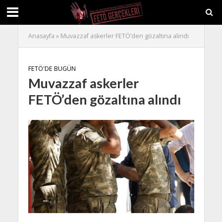
Anasayfa
»
Muvazzaf askerler FETÖ’den gözaltına alındı
FETÖ'DE BUGÜN
Muvazzaf askerler
FETÖ’den gözaltına alındı