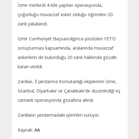
İzmir merkezli 4 ilde yapılan operasyonda,
çoğunluğu muvazzaf asker olduğu öğrenilen 20
zanlı yakalandı.
İzmir Cumhuriyet Başsavcılığınca yürütülen FETÖ
soruşturması kapsamında, aralarında muvazzaf
askerlerin de bulunduğu 20 zanlı hakkında gözaltı
kararı verildi.
Zanlılar, İl Jandarma Komutanlığı ekiplerinin İzmir,
İstanbul, Diyarbakır ve Çanakkale’de düzenlediği eş
zamanlı operasyonda gözaltına alındı.
Zanlıların jandarmadaki işlemleri sürüyor.
Kaynak:
AA