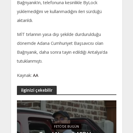
Bağrıyanık’ın, telefonuna kesinlikle ByLock
yüklemediğini ve kullanmadığını ileri sürdüğü
aktarıldı.
MİT tırlarının yasa dışı şekilde durdurulduğu
dönemde Adana Cumhuriyet Başsavcısı olan
Bağrıyanık, daha sonra tayin edildiği Antalya’da
tutuklanmıştı.
Kaynak:
AA
ilginizi çekebilir
FETÖ'DE BUGÜN