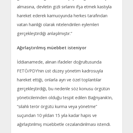
almasına, devletin gizli sırlarını ifşa etmek kastıyla
hareket ederek kamuoyunda herkes tarafından
vatan hainliği olarak nitelendirilen eylemleri
gerçekleştirdiği anlaşılmıştır.”
Ağırlaştırılmış müebbet isteniyor
İddianamede, alınan ifadeler doğrultusunda
FETÖ/PDY’nin üst düzey yönetim kadrosuyla
hareket ettiği, onlarla ayrı ve özel toplantılar
gerçekleştirdiği, bu nedenle söz konusu örgütün
yöneticilerinden olduğu tespit edilen Bağrıyanık’ın,
“silahlı terör örgütü kurma veya yönetme”
suçundan 10 yıldan 15 yıla kadar hapis ve
ağırlaştırılmış müebbetle cezalandırılması istendi.