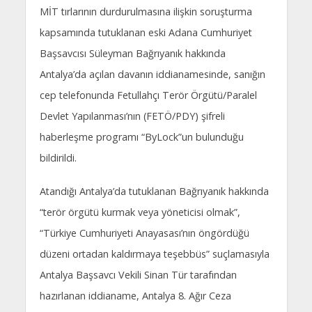
MİT tırlarının durdurulmasına ilişkin soruşturma
kapsamında tutuklanan eski Adana Cumhuriyet
Başsavcısı Süleyman Bağrıyanık hakkında
Antalya’da açılan davanın iddianamesinde, sanığın
cep telefonunda Fetullahçı Terör Örgütü/Paralel
Devlet Yapılanması’nın (FETÖ/PDY) şifreli
haberleşme programı “ByLock”un bulunduğu
bildirildi.
Atandığı Antalya’da tutuklanan Bağrıyanık hakkında
“terör örgütü kurmak veya yöneticisi olmak”,
“Türkiye Cumhuriyeti Anayasası’nın öngördüğü
düzeni ortadan kaldırmaya teşebbüs” suçlamasıyla
Antalya Başsavcı Vekili Sinan Tür tarafından
hazırlanan iddianame, Antalya 8. Ağır Ceza