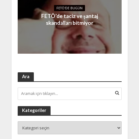
FETÖ'DE BUGÜN
FETÖ’de taciz ve şantaj
skandalları bitmiyor
Ara
Kategoriler