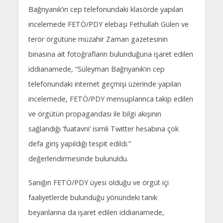
Bağrıyanık’ın cep telefonundaki klasörde yapılan
incelemede FETÖ/PDY elebaşı Fethullah Gülen ve
terör örgütüne müzahir Zaman gazetesinin
binasına ait fotoğrafların bulunduğuna işaret edilen
iddianamede, “Süleyman Bağrıyanık’ın cep
telefonundaki internet geçmişi üzerinde yapılan
incelemede, FETÖ/PDY mensuplarınca takip edilen
ve örgütün propagandası ile bilgi akışının
sağlandığı ‘fuatavni’ isimli Twitter hesabına çok
defa giriş yapıldığı tespit edildi.”
değerlendirmesinde bulunuldu.
Sanığın FETÖ/PDY üyesi olduğu ve örgüt içi
faaliyetlerde bulunduğu yönündeki tanık
beyanlarına da işaret edilen iddianamede,