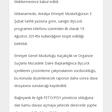
Mahkemesince kabul edildi.
İddianamede, Antalya Emniyet Müdürlüğünün 3
Şubat tarihli yazısına göre, sanığın ByLock
programını telefonu üzerinden ilk olarak 19
Ağustos 2014’te kullandığının tespit edildiği
belirtildi.
Emniyet Genel Müdürlüğü Kaçakçılık ve Organize
Suçlarla Mücadele Daire Başkanlığınca ByLock
içeriklerini çözümleme çalışmalarının sürdürüldüğü,
bu konuda düzenlenecek raporun daha sonra dava
dosyasına sunulacağı kaydedildi.
Bağrıyanık ile ilgili FETÖ/PDY yöneticisi olduğuna
dair kamu davası açmaya yetecek derecede şüphe