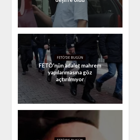
FETÖ'DE BUGÜN
FETÖ’nün adalet mahrem
yapılanmasına göz
açtırılmıyor