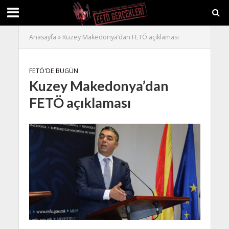
Anasayfa
»
Kuzey Makedonya’dan FETÖ açıklaması
FETÖ'DE BUGÜN
Kuzey Makedonya’dan
FETÖ açıklaması