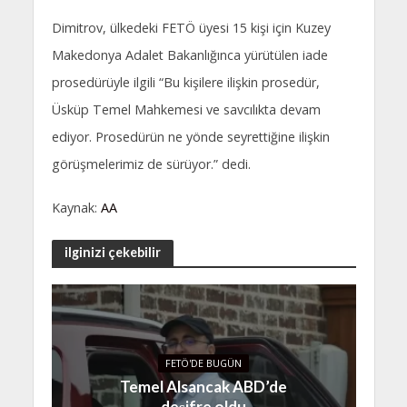
Dimitrov, ülkedeki FETÖ üyesi 15 kişi için Kuzey
Makedonya Adalet Bakanlığınca yürütülen iade
prosedürüyle ilgili “Bu kişilere ilişkin prosedür,
Üsküp Temel Mahkemesi ve savcılıkta devam
ediyor. Prosedürün ne yönde seyrettiğine ilişkin
görüşmelerimiz de sürüyor.” dedi.
Kaynak:
AA
ilginizi çekebilir
FETÖ'DE BUGÜN
Temel Alsancak ABD’de
deşifre oldu