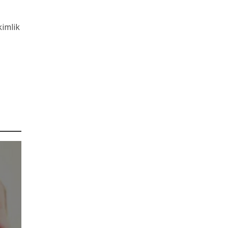
kimlik