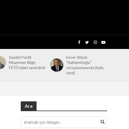
Saadet Partili
Enver Altaylı
Muammer Bilgiç
“Hablemitoğlu”
FETÖ’cüleri sevindirdi
soruşturmasında ifade
verdi
Ara