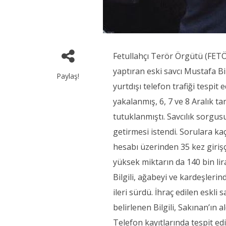
Fetullahçı Terör Örgütü (FETÖ
yaptıran eski savcı Mustafa Bi
Paylaş!
yurtdışı telefon trafiği tespit
yakalanmış, 6, 7 ve 8 Aralık t
tutuklanmıştı. Savcılık sorgusu
getirmesi istendi. Sorulara k
hesabı üzerinden 35 kez girişç
yüksek miktarın da 140 bin lir
Bilgili, ağabeyi ve kardeşleri
ileri sürdü. İhraç edilen eskli
belirlenen Bilgili, Sakınan’ın 
Telefon kayıtlarında tespit edi