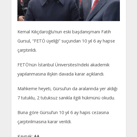
Kemal Kılıçdaroğlu’nun eski başdanışmanı Fatih
Gursul, “FETÖ üyeliği” suçundan 10 yıl 6 ay hapse
çarptırıldı.
FETÖ’nün İstanbul Üniversitesi’ndeki akademik
yapılanmasına ilişkin davada karar açıklandı.
Mahkeme heyeti, Gürsul’un da aralarında yer aldığı
7 tutuklu, 2 tutuksuz sanıkla ilgili hükmünü okudu.
Buna göre Gürsul’un 10 yıl 6 ay hapis cezasına
çarptırılmasına karar verildi.
Kaynak:
AA