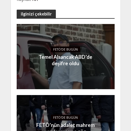
ilginizi çekebilir
FETÖ'DE BUGÜN
Temel Alsancak ABD’de
deşifre oldu
FETÖ'DE BUGÜN
FETÖ’nün adalet mahrem