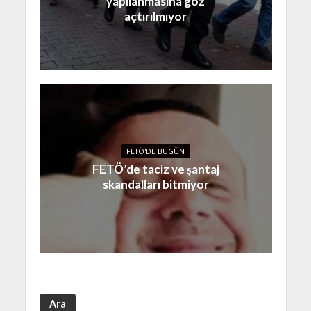
yapılanmasına göz
açtırılmıyor
FETÖ'DE BUGÜN
FETÖ’de taciz ve şantaj
skandalları bitmiyor
Ara