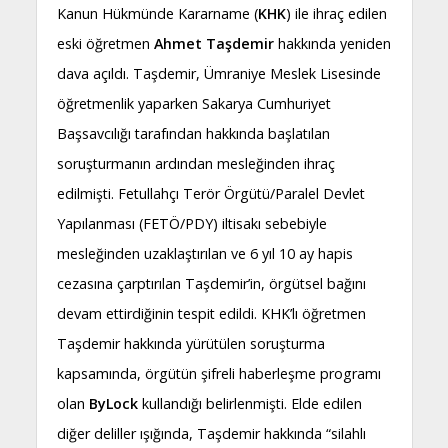
Kanun Hükmünde Kararname (
KHK
) ile ihraç edilen
eski öğretmen
Ahmet Taşdemir
hakkında yeniden
dava açıldı. Taşdemir, Ümraniye Meslek Lisesinde
öğretmenlik yaparken Sakarya Cumhuriyet
Başsavcılığı tarafından hakkında başlatılan
soruşturmanın ardından mesleğinden ihraç
edilmişti. Fetullahçı Terör Örgütü/Paralel Devlet
Yapılanması (FETÖ/PDY) iltisakı sebebiyle
mesleğinden uzaklaştırılan ve 6 yıl 10 ay hapis
cezasına çarptırılan Taşdemir’in, örgütsel bağını
devam ettirdiğinin tespit edildi. KHK’lı öğretmen
Taşdemir hakkında yürütülen soruşturma
kapsamında, örgütün şifreli haberleşme programı
olan
ByLock
kullandığı belirlenmişti. Elde edilen
diğer deliller ışığında, Taşdemir hakkında “silahlı