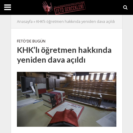
Anasayfa
»
KHK’lı öğretmen hakkında yeniden dava açıldı
FETÖ'DE BUGÜN
KHK’lı öğretmen hakkında
yeniden dava açıldı