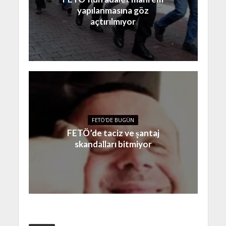
yapılanmasına göz
açtırılmıyor
FETÖ'DE BUGÜN
FETÖ’de taciz ve şantaj
skandalları bitmiyor