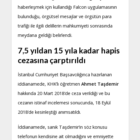
haberleşmek için kullandığı Falcon uygulamasının
bulunduğu, örgütsel mesajlar ve örgütün para
trafiği ile ilgili delillerin mahkumiyeti sonrasında
meydana geldiği belirlendi.
7,5 yıldan 15 yıla kadar hapis
cezasına çarptırıldı
İstanbul Cumhuriyet Başsavcılığınca hazırlanan
iddianamede, KHK’lı öğretmen
Ahmet Taşdemir
hakkında 20 Mart 2018’de ceza verildiği ve bu
cezanın istinaf incelemesi sonucunda, 18 Eylül
2018’de kesinleştiği anımsatıldı.
İddianamede, sanık Taşdemir’in söz konusu
telefonun kendisine ait olmadığını ve emniyette