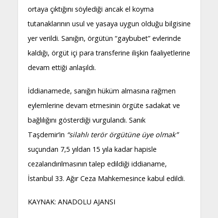
ortaya çıktığını söylediği ancak el koyma
tutanaklarının usul ve yasaya uygun olduğu bilgisine
yer verildi. Sanığın, örgütün “gaybubet” evlerinde
kaldığı, örgüt içi para transferine ilişkin faaliyetlerine
devam ettiği anlaşıldı.
İddianamede, sanığın hüküm almasına rağmen
eylemlerine devam etmesinin örgüte sadakat ve
bağlılığını gösterdiği vurgulandı. Sanık
Taşdemir’in
“silahlı terör örgütüne üye olmak”
suçundan 7,5 yıldan 15 yıla kadar hapisle
cezalandırılmasının talep edildiği iddianame,
İstanbul 33. Ağır Ceza Mahkemesince kabul edildi.
KAYNAK: ANADOLU AJANSI