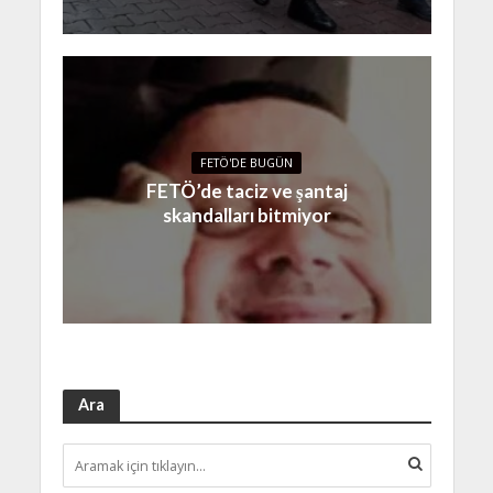
FETÖ'DE BUGÜN
FETÖ’de taciz ve şantaj
skandalları bitmiyor
Ara