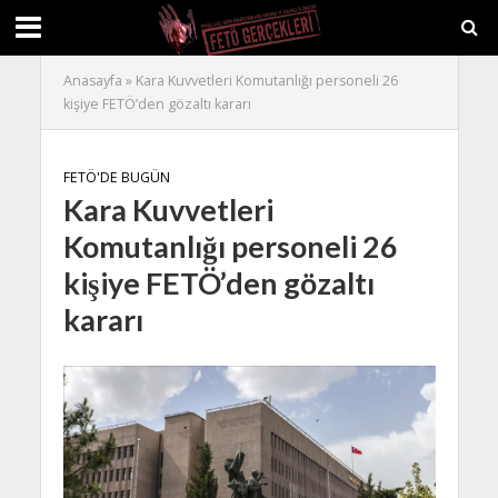
Anasayfa
»
Kara Kuvvetleri Komutanlığı personeli 26
kişiye FETÖ’den gözaltı kararı
FETÖ'DE BUGÜN
Kara Kuvvetleri
Komutanlığı personeli 26
kişiye FETÖ’den gözaltı
kararı