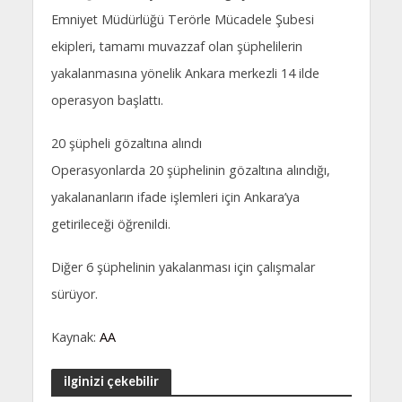
Emniyet Müdürlüğü Terörle Mücadele Şubesi
ekipleri, tamamı muvazzaf olan şüphelilerin
yakalanmasına yönelik Ankara merkezli 14 ilde
operasyon başlattı.
20 şüpheli gözaltına alındı
Operasyonlarda 20 şüphelinin gözaltına alındığı,
yakalananların ifade işlemleri için Ankara’ya
getirileceği öğrenildi.
Diğer 6 şüphelinin yakalanması için çalışmalar
sürüyor.
Kaynak:
AA
ilginizi çekebilir