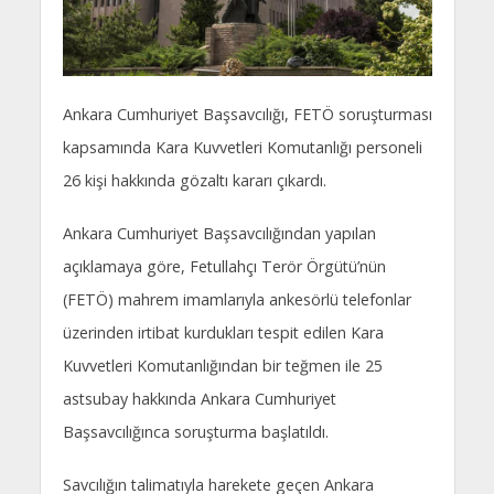
Ankara Cumhuriyet Başsavcılığı, FETÖ soruşturması
kapsamında Kara Kuvvetleri Komutanlığı personeli
26 kişi hakkında gözaltı kararı çıkardı.
Ankara Cumhuriyet Başsavcılığından yapılan
açıklamaya göre, Fetullahçı Terör Örgütü’nün
(FETÖ) mahrem imamlarıyla ankesörlü telefonlar
üzerinden irtibat kurdukları tespit edilen Kara
Kuvvetleri Komutanlığından bir teğmen ile 25
astsubay hakkında Ankara Cumhuriyet
Başsavcılığınca soruşturma başlatıldı.
Savcılığın talimatıyla harekete geçen Ankara