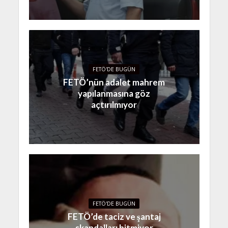
FETÖ'DE BUGÜN
FETÖ’nün adalet mahrem
yapılanmasına göz
açtırılmıyor
FETÖ'DE BUGÜN
FETÖ’de taciz ve şantaj
skandalları bitmiyor