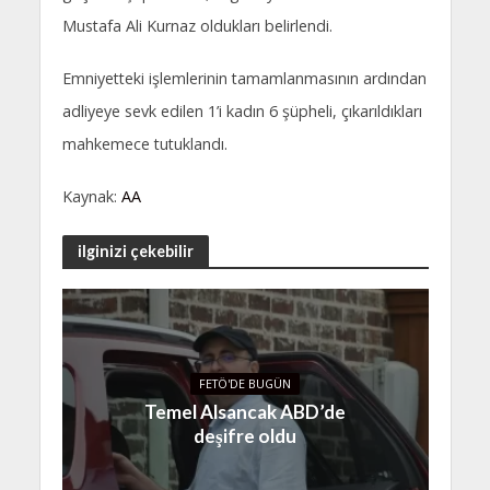
Mustafa Ali Kurnaz oldukları belirlendi.
Emniyetteki işlemlerinin tamamlanmasının ardından
adliyeye sevk edilen 1’i kadın 6 şüpheli, çıkarıldıkları
mahkemece tutuklandı.
Kaynak:
AA
ilginizi çekebilir
FETÖ'DE BUGÜN
Temel Alsancak ABD’de
deşifre oldu