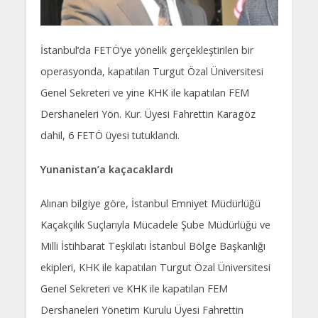
İstanbul’da FETÖ’ye yönelik gerçekleştirilen bir
operasyonda, kapatılan Turgut Özal Üniversitesi
Genel Sekreteri ve yine KHK ile kapatılan FEM
Dershaneleri Yön. Kur. Üyesi Fahrettin Karagöz
dahil, 6 FETÖ üyesi tutuklandı.
Yunanistan’a kaçacaklardı
Alınan bilgiye göre, İstanbul Emniyet Müdürlüğü
Kaçakçılık Suçlarıyla Mücadele Şube Müdürlüğü ve
Milli İstihbarat Teşkilatı İstanbul Bölge Başkanlığı
ekipleri, KHK ile kapatılan Turgut Özal Üniversitesi
Genel Sekreteri ve KHK ile kapatılan FEM
Dershaneleri Yönetim Kurulu Üyesi Fahrettin