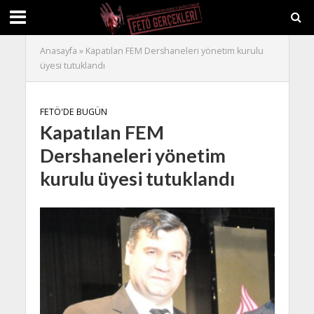
Anasayfa
»
Kapatılan FEM Dershaneleri yönetim kurulu
üyesi tutuklandı
FETÖ'DE BUGÜN
Kapatılan FEM
Dershaneleri yönetim
kurulu üyesi tutuklandı