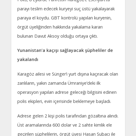
parayı teslim edecek kuryeyi suç üstü yakalayarak
paraya el koydu. GBT kontrolü yapılan kuryenin,
örgüt üyeliğinden hakkında yakalama kararı
bulunan Davut Aksoy olduğu ortaya çıktı.
Yunanistan’a kaçışı sağlayacak şüpheliler de
yakalandı
Karagöz ailesi ve Sünger’i yurt dışına kaçıracak olan
zanlıların, yakın zamanda Ümraniye’deki ilk
operasyon yapılan adrese geleceği bilgisini edinen
polis ekipleri, evin içerisinde beklemeye başladı.
Adrese gelen 2 kişi polis tarafından gözaltına alındı.
Üst aramalarında 600 dolar ve 2 sahte kimlik ele
geçirilen şüphelilerin, örgüt üyesi Hasan Subacı ile