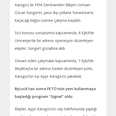
Karagöz ile FEM Dershaneleri Bilişim Uzmanı
Özcan Sünger’in, yasa dışı yollarla Yunanistan’a
kaçacağı bilgisi üzerine çalışma başlattı.
Söz konusu soruşturma kapsamında, 6 Eylül’de
Ümraniye’de bir adrese operasyon düzenleyen
ekipler, Sünger’i gözaltına aldı.
Devam eden çalışmalar kapsamında, 7 Eylül’de
Beşiktaş’ta bir adrese baskın düzenleyen polis,
Karagöz’ün eşi Ayşe Karagöz’ü yakaladı.
ByLock’tan sonra FETÖ’nün yeni kullanmaya
başladığı program “Signal” oldu
Ekipler, Ayşe Karagöz’ün cep telefonunda yaptığı