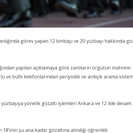
lığında görev yapan 12 binbaşı ve 20 yüzbaşı hakkında göz
ğından yapılan açıklamaya göre zanlıların örgütün mahrem
lü ve büfe telefonlarından periyodik ve ardışık arama sistem
 yüzbaşıya yönelik gözaltı işlemleri Ankara ve 12 ilde devam
18’inin şu ana kadar gözaltına alındığı öğrenildi.