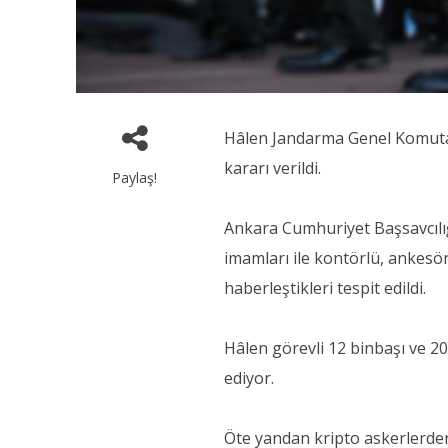
Hâlen Jandarma Genel Komutan
kararı verildi.
Paylaş!
Ankara Cumhuriyet Başsavcılı
imamları ile kontörlü, ankesör
haberleştikleri tespit edildi.
Hâlen görevli 12 binbaşı ve 20
ediyor.
Öte yandan kripto askerlerden 