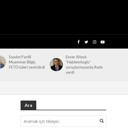
Saadet Partili
Enver Altaylı
Muammer Bilgiç
“Hablemitoğlu”
FETÖ’cüleri sevindirdi
soruşturmasında ifade
verdi
Ara