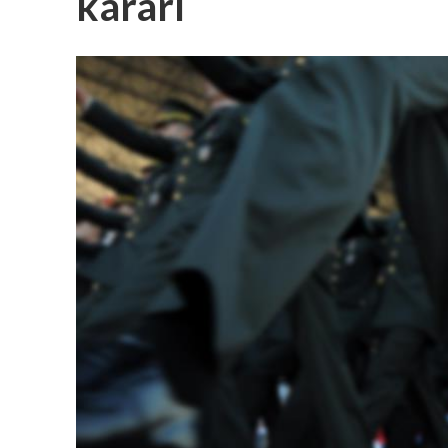
kararı