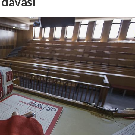
 davası