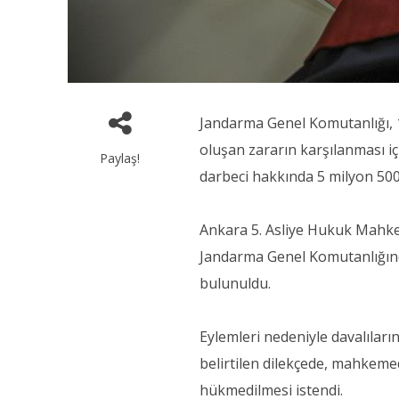
Jandarma Genel Komutanlığı, 
oluşan zararın karşılanması i
Paylaş!
darbeci hakkında 5 milyon 500 
Ankara 5. Asliye Hukuk Mahkem
Jandarma Genel Komutanlığınd
bulunuldu.
Eylemleri nedeniyle davalılar
belirtilen dilekçede, mahkeme
hükmedilmesi istendi.