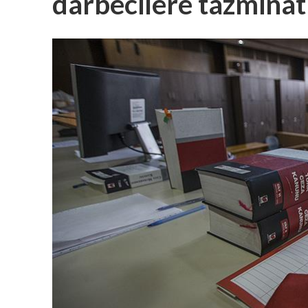
darbecilere tazminat