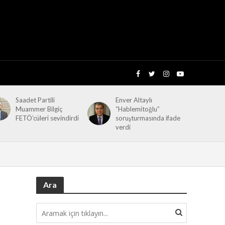
Saadet Partili
Enver Altaylı
Muammer Bilgiç
“Hablemitoğlu”
FETÖ’cüleri sevindirdi
soruşturmasında ifade
verdi
Ara