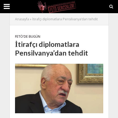
Anasayfa
»
İtirafçı diplomatlara Pensilvanya’dan tehdit
FETÖ'DE BUGÜN
İtirafçı diplomatlara
Pensilvanya’dan tehdit