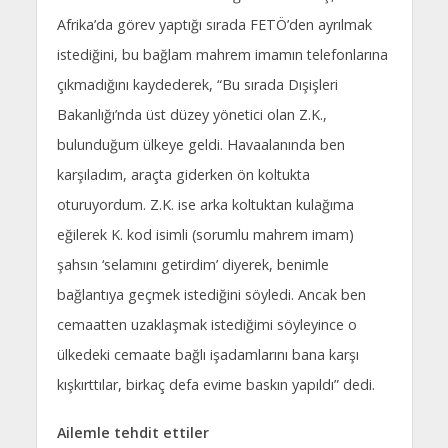
Afrika’da görev yaptığı sırada FETÖ’den ayrılmak
istediğini, bu bağlam mahrem imamın telefonlarına
çıkmadığını kaydederek, “Bu sırada Dışişleri
Bakanlığı’nda üst düzey yönetici olan Z.K.,
bulunduğum ülkeye geldi. Havaalanında ben
karşıladım, araçta giderken ön koltukta
oturuyordum. Z.K. ise arka koltuktan kulağıma
eğilerek K. kod isimli (sorumlu mahrem imam)
şahsın ‘selamını getirdim’ diyerek, benimle
bağlantıya geçmek istediğini söyledi. Ancak ben
cemaatten uzaklaşmak istediğimi söyleyince o
ülkedeki cemaate bağlı işadamlarını bana karşı
kışkırttılar, birkaç defa evime baskın yapıldı” dedi.
Ailemle tehdit ettiler