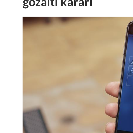
gözaltı kararı