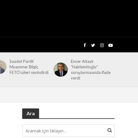
Saadet Partili
Enver Altaylı
Muammer Bilgiç
“Hablemitoğlu”
FETÖ’cüleri sevindirdi
soruşturmasında ifade
verdi
Ara