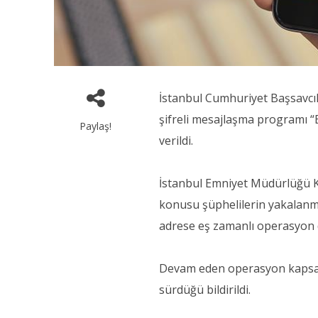
İstanbul Cumhuriyet Başsavcı
şifreli mesajlaşma programı “B
Paylaş!
verildi.
İstanbul Emniyet Müdürlüğü K
konusu şüphelilerin yakalanmas
adrese eş zamanlı operasyon 
Devam eden operasyon kapsamı
sürdüğü bildirildi.