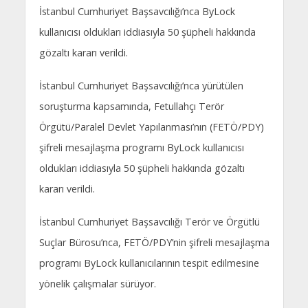
İstanbul Cumhuriyet Başsavcılığı’nca ByLock
kullanıcısı oldukları iddiasıyla 50 şüpheli hakkında
gözaltı kararı verildi.
İstanbul Cumhuriyet Başsavcılığı’nca yürütülen
soruşturma kapsamında, Fetullahçı Terör
Örgütü/Paralel Devlet Yapılanması’nın (FETÖ/PDY)
şifreli mesajlaşma programı ByLock kullanıcısı
oldukları iddiasıyla 50 şüpheli hakkında gözaltı
kararı verildi.
İstanbul Cumhuriyet Başsavcılığı Terör ve Örgütlü
Suçlar Bürosu’nca, FETÖ/PDY’nin şifreli mesajlaşma
programı ByLock kullanıcılarının tespit edilmesine
yönelik çalışmalar sürüyor.