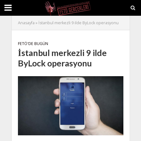
Anasayfa
»
İstanbul merkezli 9 ilde ByLock operasyonu
FETÖ'DE BUGÜN
İstanbul merkezli 9 ilde
ByLock operasyonu