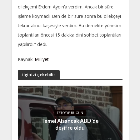
dilekçemi Erdem Aydın’a verdim. Ancak bir süre
işleme koymadı. Ben de bir süre sonra bu dilekçeyi
tekrar alındı kaşesiyle verdim. Bu dernekte yönetim
toplantıları öncesi 15 dakika dini sohbet toplantıları
yapılırdı.” dedi.
Kaynak:
Milliyet
ilginizi çekebilir
FETÖ'DE BUGÜN
Temel Alsancak ABD’de
deşifre oldu