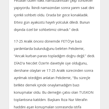
Fetullah Gülen vakit namazlarından çıkıp sohbetler
yapıyordu. İkindi namazından sonra yarım saat dini
içerikli sohbeti oldu. Orada bir gece konakladık.
Ertesi gün ayaküstü hayırlı yolculuk diledi. Bunun
dışında özel bir sohbetimiz olmadı.” dedi.
17-­25 Aralık öncesi dönemde FETÖ’ye bazı
yardımlarda bulunduğunu belirten Pekdemir,
“Ancak kurban parası topladığım doğru değil.” dedi.
DİAD’a Necdet Özer’in davetiyle üye olduğunu,
dershane olayları ve 17­-25 Aralık sürecinden sonra
ayrılmak istediğini anlatan Pekdemir, “Bu süreçle
birlikte dernek içinde onaylamadığım bazı
konuşmalar oldu. Bu derneğin çatısı olan TUSKON
toplantısına katıldım. Başkanı Rıza Nur Meral’in
haddini aşan konuşmaları sonrasında istifa