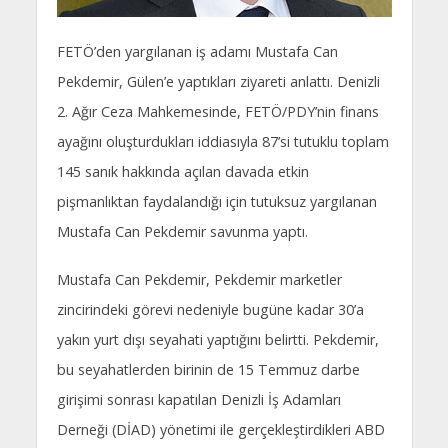
FETÖ’den yargılanan iş adamı Mustafa Can
Pekdemir, Gülen’e yaptıkları ziyareti anlattı. Denizli
2. Ağır Ceza Mahkemesinde, FETÖ/PDY’nin finans
ayağını oluşturdukları iddiasıyla 87’si tutuklu toplam
145 sanık hakkında açılan davada etkin
pişmanlıktan faydalandığı için tutuksuz yargılanan
Mustafa Can Pekdemir savunma yaptı.
Mustafa Can Pekdemir, Pekdemir marketler
zincirindeki görevi nedeniyle bugüne kadar 30’a
yakın yurt dışı seyahati yaptığını belirtti. Pekdemir,
bu seyahatlerden birinin de 15 Temmuz darbe
girişimi sonrası kapatılan Denizli İş Adamları
Derneği (DİAD) yönetimi ile gerçekleştirdikleri ABD