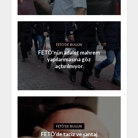
FETÖ'DE BUGÜN
FETÖ’nün adalet mahrem
yapılanmasına göz
açtırılmıyor
FETÖ'DE BUGÜN
FETÖ’de taciz ve şantaj