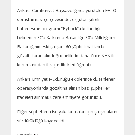
Ankara Cumhuriyet Başsavcılığınca yürütülen FETÖ
soruşturması çerçevesinde, örgütün şifreli
haberleşme programı “ByLock”u kullandığı
belirlenen 30’u Kalkınma Bakanlığı, 30’u Milli Eğitim
Bakanlığının eski çalışanı 60 şüpheli hakkında
gözaltı kararı alındı. Şüphelilerin daha önce KHK ile
kurumlarından ihraç edildikleri öğrenildi.
Ankara Emniyet Müdürlüğü ekiplerince düzenlenen
operasyonlarda gözaltına alınan bazı şüpheliler,
ifadeleri alınmak üzere emniyete götürüldü.
Diğer şüphelilerin ise yakalanmaları için çalışmaların
sürdürüldüğü kaydedildi.