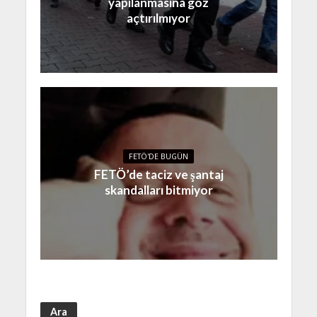
yapılanmasına göz
açtırılmıyor
FETÖ'DE BUGÜN
FETÖ’de taciz ve şantaj
skandalları bitmiyor
Ara