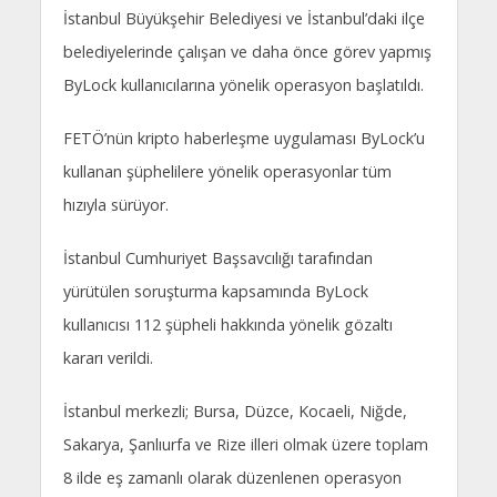
İstanbul Büyükşehir Belediyesi ve İstanbul’daki ilçe
belediyelerinde çalışan ve daha önce görev yapmış
ByLock kullanıcılarına yönelik operasyon başlatıldı.
FETÖ’nün kripto haberleşme uygulaması ByLock’u
kullanan şüphelilere yönelik operasyonlar tüm
hızıyla sürüyor.
İstanbul Cumhuriyet Başsavcılığı tarafından
yürütülen soruşturma kapsamında ByLock
kullanıcısı 112 şüpheli hakkında yönelik gözaltı
kararı verildi.
İstanbul merkezli; Bursa, Düzce, Kocaeli, Niğde,
Sakarya, Şanlıurfa ve Rize illeri olmak üzere toplam
8 ilde eş zamanlı olarak düzenlenen operasyon