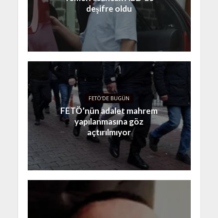
deşifre oldu
FETÖ'DE BUGÜN
FETÖ’nün adalet mahrem
yapılanmasına göz
açtırılmıyor