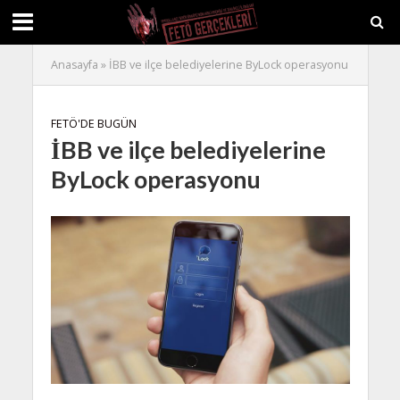
Anasayfa
»
İBB ve ilçe belediyelerine ByLock operasyonu
FETÖ'DE BUGÜN
İBB ve ilçe belediyelerine
ByLock operasyonu