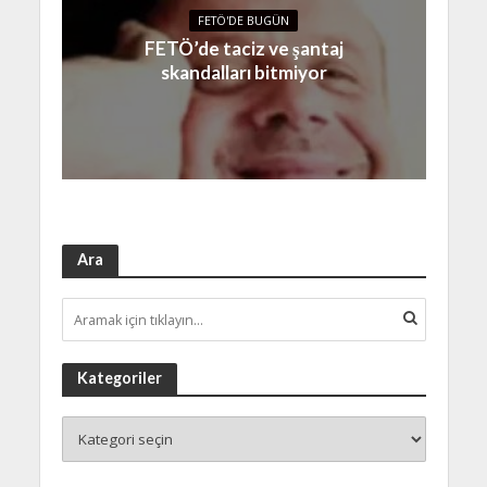
FETÖ'DE BUGÜN
FETÖ’de taciz ve şantaj
skandalları bitmiyor
Ara
Kategoriler