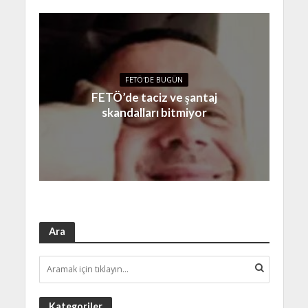
FETÖ'DE BUGÜN
FETÖ’de taciz ve şantaj
skandalları bitmiyor
Ara
Kategoriler