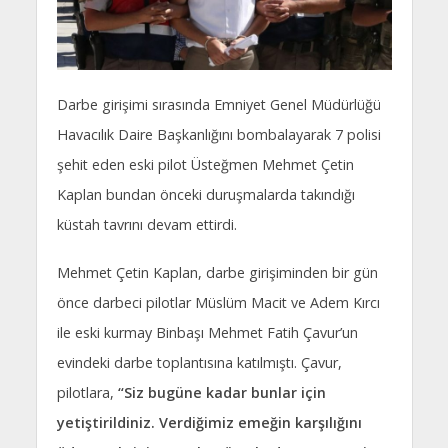
Darbe girişimi sırasında Emniyet Genel Müdürlüğü
Havacılık Daire Başkanlığını bombalayarak 7 polisi
şehit eden eski pilot Üsteğmen Mehmet Çetin
Kaplan bundan önceki duruşmalarda takındığı
küstah tavrını devam ettirdi.
Mehmet Çetin Kaplan, darbe girişiminden bir gün
önce darbeci pilotlar Müslüm Macit ve Adem Kırcı
ile eski kurmay Binbaşı Mehmet Fatih Çavur’un
evindeki darbe toplantısına katılmıştı. Çavur,
pilotlara,
“Siz bugüne kadar bunlar için
yetiştirildiniz. Verdiğimiz emeğin karşılığını