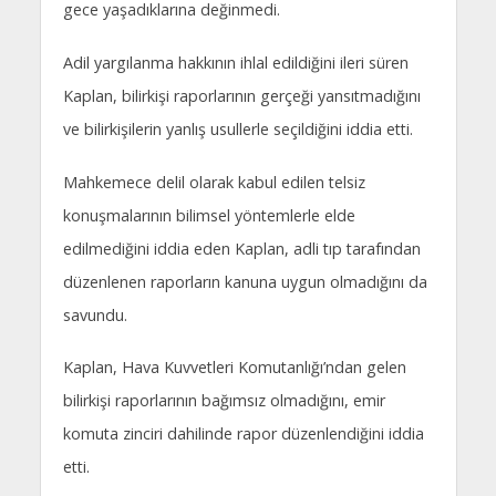
gece yaşadıklarına değinmedi.
Adil yargılanma hakkının ihlal edildiğini ileri süren
Kaplan, bilirkişi raporlarının gerçeği yansıtmadığını
ve bilirkişilerin yanlış usullerle seçildiğini iddia etti.
Mahkemece delil olarak kabul edilen telsiz
konuşmalarının bilimsel yöntemlerle elde
edilmediğini iddia eden Kaplan, adli tıp tarafından
düzenlenen raporların kanuna uygun olmadığını da
savundu.
Kaplan, Hava Kuvvetleri Komutanlığı’ndan gelen
bilirkişi raporlarının bağımsız olmadığını, emir
komuta zinciri dahilinde rapor düzenlendiğini iddia
etti.