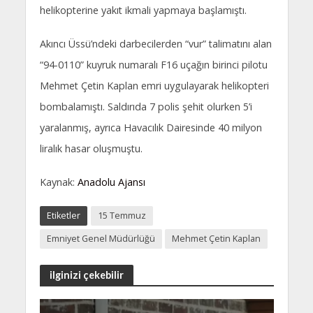
helikopterine yakıt ikmali yapmaya başlamıştı.
Akıncı Üssü’ndeki darbecilerden “vur” talimatını alan
“94-0110” kuyruk numaralı F16 uçağın birinci pilotu
Mehmet Çetin Kaplan emri uygulayarak helikopteri
bombalamıştı. Saldırıda 7 polis şehit olurken 5’i
yaralanmış, ayrıca Havacılık Dairesinde 40 milyon
liralık hasar oluşmuştu.
Kaynak:
Anadolu Ajansı
Etiketler
15 Temmuz
Emniyet Genel Müdürlüğü
Mehmet Çetin Kaplan
ilginizi çekebilir