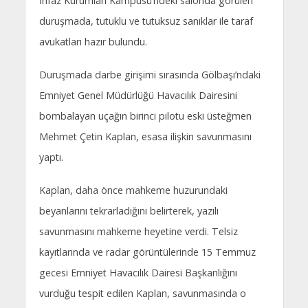
İnfaz Kurumları Kampüsü’ndeki salonda görülen
duruşmada, tutuklu ve tutuksuz sanıklar ile taraf
avukatları hazır bulundu.
Duruşmada darbe girişimi sırasında Gölbaşı’ndaki
Emniyet Genel Müdürlüğü Havacılık Dairesini
bombalayan uçağın birinci pilotu eski üsteğmen
Mehmet Çetin Kaplan, esasa ilişkin savunmasını
yaptı.
Kaplan, daha önce mahkeme huzurundaki
beyanlarını tekrarladığını belirterek, yazılı
savunmasını mahkeme heyetine verdi. Telsiz
kayıtlarında ve radar görüntülerinde 15 Temmuz
gecesi Emniyet Havacılık Dairesi Başkanlığını
vurduğu tespit edilen Kaplan, savunmasında o