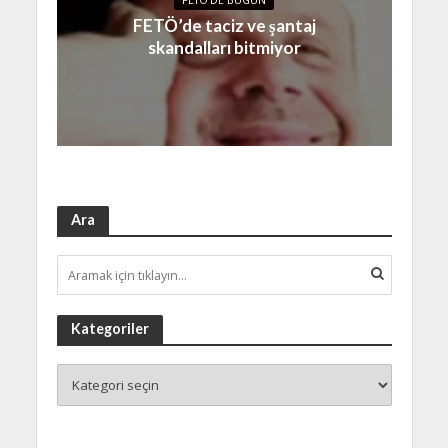
FETÖ’de taciz ve şantaj
skandalları bitmiyor
Ara
Kategoriler