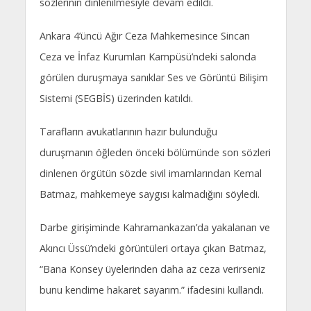
sözlerinin dinlenilmesiyle devam edildi.
Ankara 4’üncü Ağır Ceza Mahkemesince Sincan
Ceza ve İnfaz Kurumları Kampüsü’ndeki salonda
görülen duruşmaya sanıklar Ses ve Görüntü Bilişim
Sistemi (SEGBİS) üzerinden katıldı.
Tarafların avukatlarının hazır bulunduğu
duruşmanın öğleden önceki bölümünde son sözleri
dinlenen örgütün sözde sivil imamlarından Kemal
Batmaz, mahkemeye saygısı kalmadığını söyledi.
Darbe girişiminde Kahramankazan’da yakalanan ve
Akıncı Üssü’ndeki görüntüleri ortaya çıkan Batmaz,
“Bana Konsey üyelerinden daha az ceza verirseniz
bunu kendime hakaret sayarım.” ifadesini kullandı.