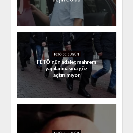
FETÖ'DE BUGÜN
FETÖ’nün adalet mahrem
yapılanmasına göz
açtırılmıyor
FETÖ'DE BUGÜN