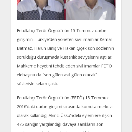
Fetullahçı Terör Örgütü’nün 15 Temmuz darbe
girişimini Türkiye’den yöneten sivil imamlar Kemal
Batmaz, Harun Biniş ve Hakan Çiçek son sözlerinin
sorulduğu duruşmada küstahlık seviyelerini aştılar.
Mahkeme heyetini tehdit eden sivil imamlar FETÖ
elebaşına da “son gülen asıl gülen olacak”
sözleriyle selam çaktı.
Fetullahçı Terör Örgütü’nün (FETÖ) 15 Temmuz
2016’daki darbe girişimi sırasında komuta merkezi
olarak kullandığı Akıncı Üssü’ndeki eylemlere ilişkin
475 sanığın yargılandığı davaya sanıkların son