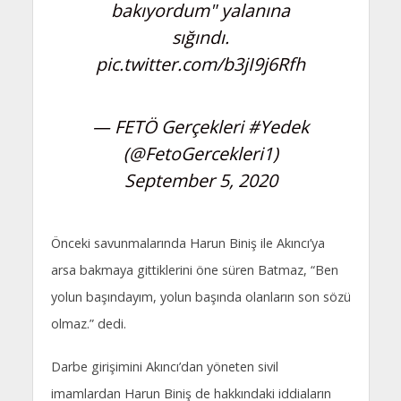
bakıyordum" yalanına
sığındı.
pic.twitter.com/b3jI9j6Rfh
— FETÖ Gerçekleri #Yedek
(@FetoGercekleri1)
September 5, 2020
Önceki savunmalarında Harun Biniş ile Akıncı’ya
arsa bakmaya gittiklerini öne süren Batmaz, “Ben
yolun başındayım, yolun başında olanların son sözü
olmaz.” dedi.
Darbe girişimini Akıncı’dan yöneten sivil
imamlardan Harun Biniş de hakkındaki iddiaların