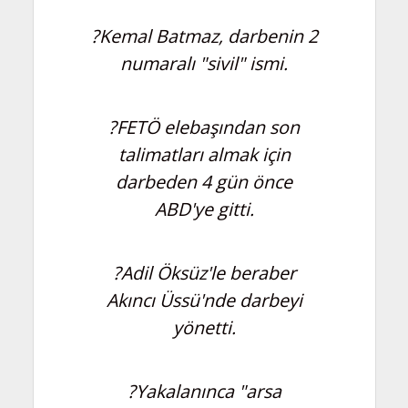
?Kemal Batmaz, darbenin 2
numaralı "sivil" ismi.
?FETÖ elebaşından son
talimatları almak için
darbeden 4 gün önce
ABD'ye gitti.
?Adil Öksüz'le beraber
Akıncı Üssü'nde darbeyi
yönetti.
?Yakalanınca "arsa