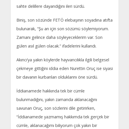
sahte delillere dayandığını ileri sürdü.
Biniş, son sözünde FETÖ elebaşının soyadına atıfta
bulunarak, “Şu an için son sözümü söylemiyorum.
Zamanı gelince daha söyleyeceklerim var. Son
gülen asıl gülen olacak.” ifadelerini kullandı.
Akıncı’ya yakın köylerde hayvancılıkla ilgili belgesel
çekmeye gittiğini iddia eden Nurettin Oruç ise siyasi
bir davanın kurbanları olduklarını öne sürdü.
İddianamede hakkında tek bir cümle
bulunmadığını, yakın zamanda aklanacağını
savunan Oruç, son sözlerini dile getirirken,
“İddianamede yazmamış hakkımda tek gerçek bir
cümle, aklanacağımı biliyorum çok yakın bir