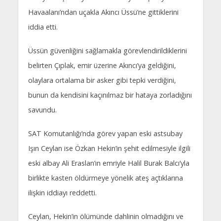
Havaalanı’ndan uçakla Akıncı Üssü’ne gittiklerini
iddia etti.
Üssün güvenliğini sağlamakla görevlendirildiklerini
belirten Çıplak, emir üzerine Akıncı’ya geldiğini,
olaylara ortalama bir asker gibi tepki verdiğini,
bunun da kendisini kaçınılmaz bir hataya zorladığını
savundu.
SAT Komutanlığı’nda görev yapan eski astsubay
Işın Ceylan ise Özkan Hekin’in şehit edilmesiyle ilgili
eski albay Ali Eraslan’ın emriyle Halil Burak Balcı’yla
birlikte kasten öldürmeye yönelik ateş açtıklarına
ilişkin iddiayı reddetti.
Ceylan, Hekin’in ölümünde dahlinin olmadığını ve