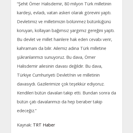
“Şehit Ömer Halisdemir, 80 milyon Türk milletinin
kardeşi, evladı, vatan askeri olarak görevini yaptı.
Devletimiz ve milletimizin bölünmez bütünlüğünü
koruyan, kollayan bağımsız yargımız gereğini yaptı.
Bu devlet ve millet hainlere hak eden cevabı verir,
kahramanı da bilir. Ailemiz adına Türk milletine
şükranlarımızı sunuyoruz. Bu dava, Ömer
Halisdemir ailesinin davası değildir. Bu dava,
Türkiye Cumhuriyeti Devleti’nin ve milletinin
davasıydı. Gazilerimize çok teşekkür ediyoruz.
Kendileri bütün davaları takip etti. Bundan sonra da
bütün çatı davalarımızı da hep beraber takip
edeceğiz.”
Kaynak:
TRT Haber