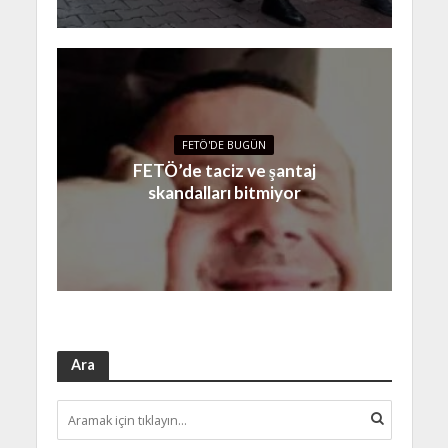
FETÖ'DE BUGÜN
FETÖ’de taciz ve şantaj
skandalları bitmiyor
Ara