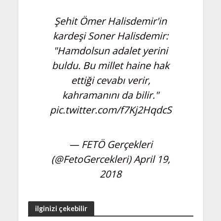
Şehit Ömer Halisdemir'in
kardeşi Soner Halisdemir:
"Hamdolsun adalet yerini
buldu. Bu millet haine hak
ettiği cevabı verir,
kahramanını da bilir."
pic.twitter.com/f7Kj2HqdcS
— FETÖ Gerçekleri
(@FetoGercekleri)
April 19,
2018
ilginizi çekebilir