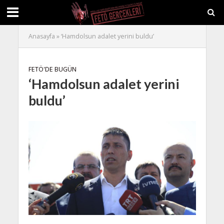
Anasayfa
»
‘Hamdolsun adalet yerini buldu’
FETÖ'DE BUGÜN
‘Hamdolsun adalet yerini
buldu’