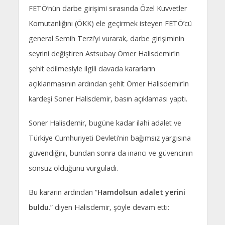
FETÖ’nün darbe girişimi sırasında Özel Kuvvetler
Komutanlığını (ÖKK) ele geçirmek isteyen FETÖ’cü
general Semih Terzi’yi vurarak, darbe girişiminin
seyrini değiştiren Astsubay Ömer Halisdemir’in
şehit edilmesiyle ilgili davada kararların
açıklanmasının ardından şehit Ömer Halisdemir’in
kardeşi Soner Halisdemir, basın açıklaması yaptı.
Soner Halisdemir, bugüne kadar ilahi adalet ve
Türkiye Cumhuriyeti Devleti’nin bağımsız yargısına
güvendiğini, bundan sonra da inancı ve güvencinin
sonsuz olduğunu vurguladı.
Bu kararın ardından “
Hamdolsun adalet yerini
buldu
.” diyen Halisdemir, şöyle devam etti: