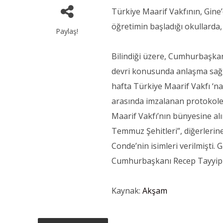
Türkiye Maarif Vakfının, Gine’
öğretimin başladığı okullarda, 
Paylaş!
Bilindiği üzere, Cumhurbaşkan
devri konusunda anlaşma sağl
hafta Türkiye Maarif Vakfı ‘na 
arasında imzalanan protokole g
Maarif Vakfı’nın bünyesine alı
Temmuz Şehitleri”, diğerler
Conde’nin isimleri verilmişti
Cumhurbaşkanı Recep Tayyip E
Kaynak:
Akşam