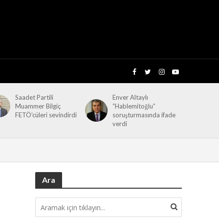
Saadet Partili
Enver Altaylı
Muammer Bilgiç
“Hablemitoğlu”
FETÖ’cüleri sevindirdi
soruşturmasında ifade
verdi
Ara