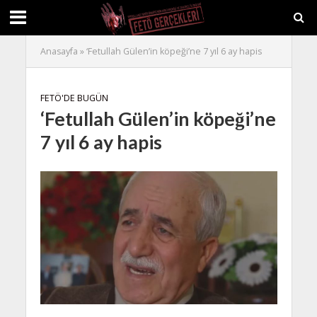
Anasayfa
»
‘Fetullah Gülen’in köpeği’ne 7 yıl 6 ay hapis
FETÖ'DE BUGÜN
‘Fetullah Gülen’in köpeği’ne
7 yıl 6 ay hapis