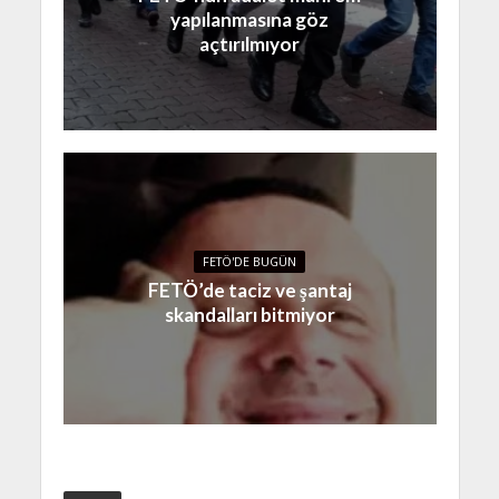
yapılanmasına göz
açtırılmıyor
FETÖ'DE BUGÜN
FETÖ’de taciz ve şantaj
skandalları bitmiyor