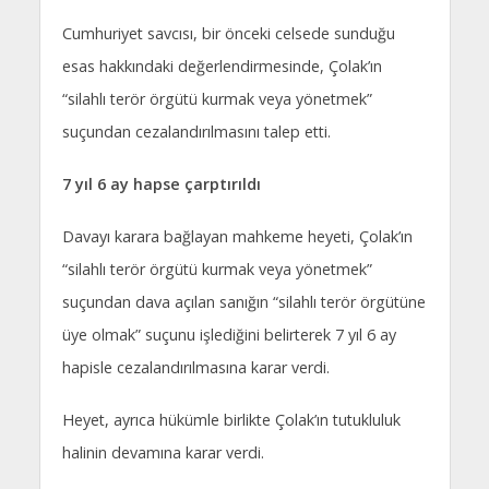
Cumhuriyet savcısı, bir önceki celsede sunduğu
esas hakkındaki değerlendirmesinde, Çolak’ın
“silahlı terör örgütü kurmak veya yönetmek”
suçundan cezalandırılmasını talep etti.
7 yıl 6 ay hapse çarptırıldı
Davayı karara bağlayan mahkeme heyeti, Çolak’ın
“silahlı terör örgütü kurmak veya yönetmek”
suçundan dava açılan sanığın “silahlı terör örgütüne
üye olmak” suçunu işlediğini belirterek 7 yıl 6 ay
hapisle cezalandırılmasına karar verdi.
Heyet, ayrıca hükümle birlikte Çolak’ın tutukluluk
halinin devamına karar verdi.