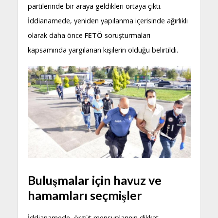
partilerinde bir araya geldikleri ortaya çıktı.
İddianamede, yeniden yapılanma içerisinde ağırlıklı
olarak daha önce
FETÖ
soruşturmaları
kapsamında yargılanan kişilerin olduğu belirtildi.
Buluşmalar için havuz ve
hamamları seçmişler
İddianamede, örgüt mensuplarının dikkat