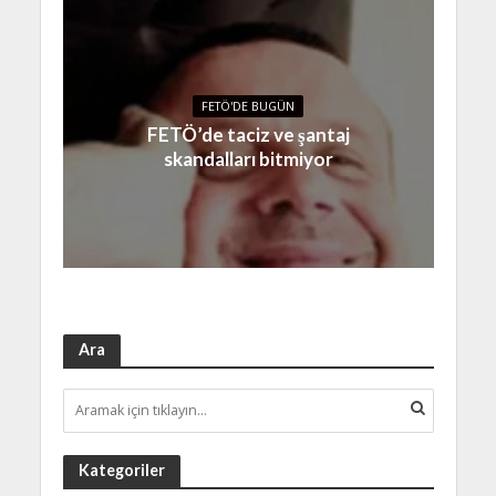
FETÖ'DE BUGÜN
FETÖ’de taciz ve şantaj
skandalları bitmiyor
Ara
Kategoriler