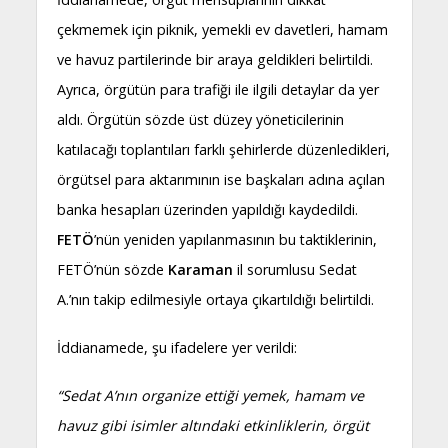
çekmemek için piknik, yemekli ev davetleri, hamam
ve havuz partilerinde bir araya geldikleri belirtildi.
Ayrıca,
örgütün para trafiği ile ilgili detaylar da yer
aldı. Örgütün sözde üst düzey yöneticilerinin
katılacağı toplantıları farklı şehirlerde düzenledikleri,
örgütsel para aktarımının ise başkaları adına açılan
banka hesapları üzerinden yapıldığı kaydedildi.
FETÖ
’nün yeniden yapılanmasının bu taktiklerinin,
FETÖ’nün sözde
Karaman
il sorumlusu Sedat
A.’nın takip edilmesiyle ortaya çıkartıldığı belirtildi.
İddianamede, şu ifadelere yer verildi:
“Sedat A’nın organize ettiği yemek, hamam ve
havuz gibi isimler altındaki etkinliklerin, örgüt