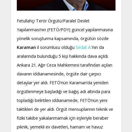
Fetullahçı Terör Örgütü/Paralel Devlet
Yapılanması’nın (FETÖ/PDY) güncel yapılanmasına
yönelik soruşturma kapsamında, örgütün sözde
Karaman
il sorumlusu olduğu
Sedat A.
’nın da
aralarında bulunduğu 5 kişi hakkında dava açıldı.
Ankara 21. Ağır Ceza Mahkemesi tarafından açılan
davanın iddianamesinde, örgüte dair çarpıcı
detaylar yer aldı. FETÖ’nün Karaman’da yeniden
örgütlenmeye başladığı ve bağış adı altında para
topladığı belirtilen iddianamede, FETÖ’nün yeni
taktikleri de yer aldı. Örgüt mensuplarının teknik ve
fiziki takibe yakalanmamak için eşleriyle beraber
piknik, yemekli ev davetleri, hamam ve havuz