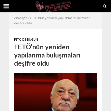
Anasayfa
»
FETÖ’nün yeniden yapılanma buluşmaları
deşifre oldu
FETÖ'DE BUGÜN
FETÖ’nün yeniden
yapılanma buluşmaları
deşifre oldu