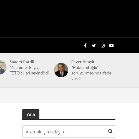
Saadet Partili
Enver Altaylı
Muammer Bilgiç
“Hablemitoğlu”
FETÖ’cüleri sevindirdi
soruşturmasında ifade
verdi
Ara