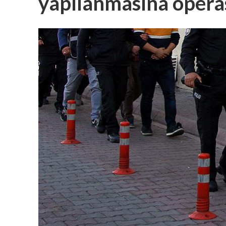
yapılanmasına oper