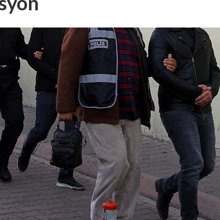
asyon