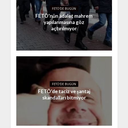
FETÖ'DE BUGÜN
FETÖ’nün adalet mahrem
yapılanmasına göz
açtırılmıyor
FETÖ'DE BUGÜN
FETÖ’de taciz ve şantaj
skandalları bitmiyor