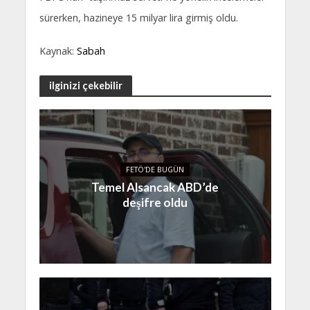
sürerken, hazineye 15 milyar lira girmiş oldu.
Kaynak:
Sabah
ilginizi çekebilir
FETÖ'DE BUGÜN
Temel Alsancak ABD’de
deşifre oldu