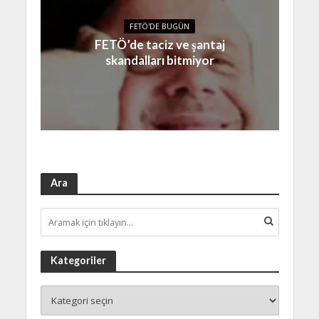
FETÖ'DE BUGÜN
FETÖ’de taciz ve şantaj
skandalları bitmiyor
Ara
Kategoriler