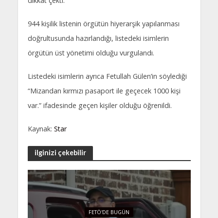
dikkat çekti.
944 kişilik listenin örgütün hiyerarşik yapılanması
doğrultusunda hazırlandığı, listedeki isimlerin
örgütün üst yönetimi olduğu vurgulandı.
Listedeki isimlerin ayrıca Fetullah Gülen’in söylediği
“Mizandan kırmızı pasaport ile geçecek 1000 kişi
var.” ifadesinde geçen kişiler olduğu öğrenildi.
Kaynak:
Star
ilginizi çekebilir
FETÖ'DE BUGÜN