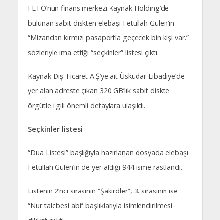
FETÖ’nün finans merkezi Kaynak Holding’de
bulunan sabit diskten elebaşı Fetullah Gülen’in
“Mizandan kırmızı pasaportla geçecek bin kişi var.”
sözleriyle ima ettiği “seçkinler” listesi çıktı.
Kaynak Dış Ticaret A.Ş’ye ait Üsküdar Libadiye’de
yer alan adreste çıkan 320 GB’lık sabit diskte
örgütle ilgili önemli detaylara ulaşıldı.
Seçkinler listesi
“Dua Listesi” başlığıyla hazırlanan dosyada elebaşı
Fetullah Gülen’in de yer aldığı 944 isme rastlandı.
Listenin 2’nci sırasının “Şakirdler”, 3. sırasının ise
“Nur talebesi abi” başlıklarıyla isimlendirilmesi