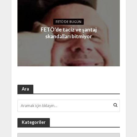
FETÖ'DE BUGÜN
FETÖ’de taciz ve şantaj
skandalları bitmiyor
Ara
Kategoriler