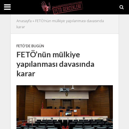
Anasayfa
»
FETÖ’nün mülkiye yapılanması davasında
karar
FETÖ'DE BUGÜN
FETÖ’nün mülkiye
yapılanması davasında
karar