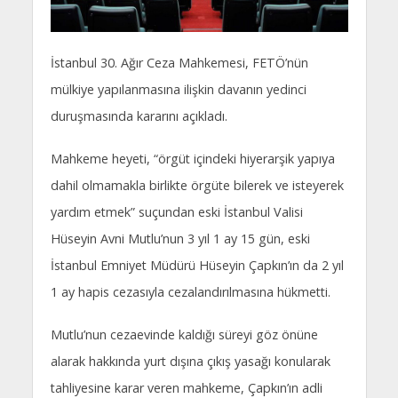
İstanbul 30. Ağır Ceza Mahkemesi, FETÖ’nün
mülkiye yapılanmasına ilişkin davanın yedinci
duruşmasında kararını açıkladı.
Mahkeme heyeti, “örgüt içindeki hiyerarşik yapıya
dahil olmamakla birlikte örgüte bilerek ve isteyerek
yardım etmek” suçundan eski İstanbul Valisi
Hüseyin Avni Mutlu’nun 3 yıl 1 ay 15 gün, eski
İstanbul Emniyet Müdürü Hüseyin Çapkın’ın da 2 yıl
1 ay hapis cezasıyla cezalandırılmasına hükmetti.
Mutlu’nun cezaevinde kaldığı süreyi göz önüne
alarak hakkında yurt dışına çıkış yasağı konularak
tahliyesine karar veren mahkeme, Çapkın’ın adli