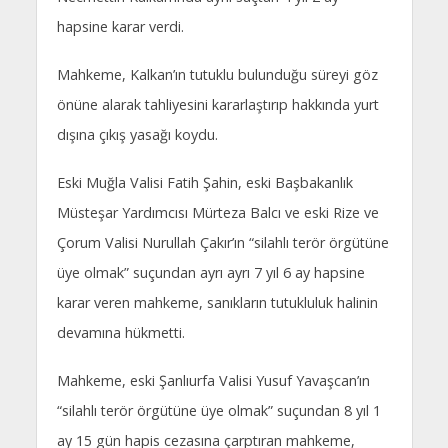
hapsine karar verdi.
Mahkeme, Kalkan’ın tutuklu bulunduğu süreyi göz
önüne alarak tahliyesini kararlaştırıp hakkında yurt
dışına çıkış yasağı koydu.
Eski Muğla Valisi Fatih Şahin, eski Başbakanlık
Müsteşar Yardımcısı Mürteza Balcı ve eski Rize ve
Çorum Valisi Nurullah Çakır’ın “silahlı terör örgütüne
üye olmak” suçundan ayrı ayrı 7 yıl 6 ay hapsine
karar veren mahkeme, sanıkların tutukluluk halinin
devamına hükmetti.
Mahkeme, eski Şanlıurfa Valisi Yusuf Yavaşcan’ın
“silahlı terör örgütüne üye olmak” suçundan 8 yıl 1
ay 15 gün hapis cezasına çarptıran mahkeme,