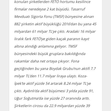
konulan şirketlerden FETÖ hortumu kesilince
firmalar neredeyse 2 kat büyüdü. Tasarruf
Mevduatı Sigorta Fonu (TMSF) bünyesine alınan
882 şirketin aktif büyüklüğü 2016’dan bu yana 45
milyardan 61 milyar TL’ye çıktı. Aradaki 16 milyar
liralık fark FETÖ’ye giden kaçak paranın kayıt
altına alındığı anlamına geliyor. TMSF
bünyesindeki büyük gruplara bakıldığında
rakamlar daha net ortaya çıkıyor. Fona
geçtiğinden bu yana Boydak Grubu’nun aktifi 7.7
milyar TL’den 11.7 milyar liraya ulaştı. Koza-
İpek’te aktif yüzde 54 artarak 8.24 milyar TL’ye
çıktı. Aydınlı’da aktif büyümesi 3 yılda yüzde 91,
Uğur Soğutma’da ise yüzde 27 oranında arttı.
Şirketlerin cirosu da 22.9 milyardan yüzde 39