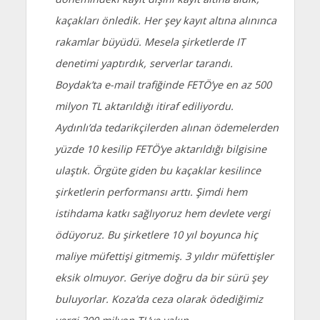
kaçakları önledik. Her şey kayıt altına alınınca
rakamlar büyüdü. Mesela şirketlerde IT
denetimi yaptırdık, serverlar tarandı.
Boydak’ta e-mail trafiğinde FETÖ’ye en az 500
milyon TL aktarıldığı itiraf ediliyordu.
Aydınlı’da tedarikçilerden alınan ödemelerden
yüzde 10 kesilip FETÖ’ye aktarıldığı bilgisine
ulaştık. Örgüte giden bu kaçaklar kesilince
şirketlerin performansı arttı. Şimdi hem
istihdama katkı sağlıyoruz hem devlete vergi
ödüyoruz. Bu şirketlere 10 yıl boyunca hiç
maliye müfettişi gitmemiş. 3 yıldır müfettişler
eksik olmuyor. Geriye doğru da bir sürü şey
buluyorlar. Koza’da ceza olarak ödediğimiz