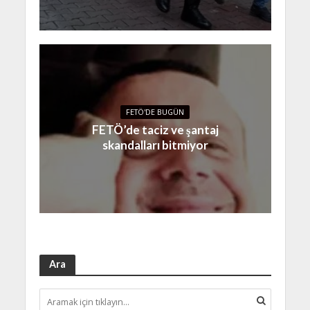
FETÖ'DE BUGÜN
FETÖ’de taciz ve şantaj
skandalları bitmiyor
Ara