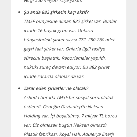
vergi 300 milyon TL’ye yakın.
Şu anda 882 şirketin kaçı aktif?
TMSF bünyesine alınan 882 şirket var. Bunlar
içinde 16 büyük grup var. Onların
bünyesindeki şirket sayısı 272. 250-260 adet
gayri faal şirket var. Onlarla ilgili tasfiye
sürecini başlattık. Raporlamalar yapıldı,
hukuki süreç devam ediyor. Bu 882 şirket
içinde zararda olanlar da var.
Zarar eden şirketler ne olacak?
Aslında burada TMSF bir sosyal sorumluluk
üstlendi. Örneğin Gaziantep’te Naksan
Holding var. İçi boşaltılmış. 7 milyar TL borcu
var. Biz olmasak bugün Naksan olmazdı.
Plastik fabrikası, Royal Halı, Adulerya Enerji