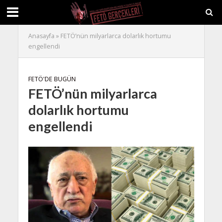
Anasayfa
»
FETÖ’nün milyarlarca dolarlık hortumu
engellendi
FETÖ'DE BUGÜN
FETÖ’nün milyarlarca
dolarlık hortumu
engellendi