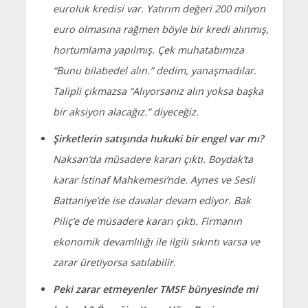
euroluk kredisi var. Yatırım değeri 200 milyon
euro olmasına rağmen böyle bir kredi alınmış,
hortumlama yapılmış. Çek muhatabımıza
“Bunu bilabedel alın.” dedim, yanaşmadılar.
Talipli çıkmazsa “Alıyorsanız alın yoksa başka
bir aksiyon alacağız.” diyeceğiz.
Şirketlerin satışında hukuki bir engel var mı?
Naksan’da müsadere kararı çıktı. Boydak’ta
karar İstinaf Mahkemesi’nde. Aynes ve Sesli
Battaniye’de ise davalar devam ediyor. Bak
Piliç’e de müsadere kararı çıktı. Firmanın
ekonomik devamlılığı ile ilgili sıkıntı varsa ve
zarar üretiyorsa satılabilir.
Peki zarar etmeyenler TMSF bünyesinde mi