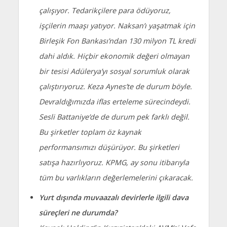
çalışıyor. Tedarikçilere para ödüyoruz,
işçilerin maaşı yatıyor. Naksan’ı yaşatmak için
Birleşik Fon Bankası’ndan 130 milyon TL kredi
dahi aldık. Hiçbir ekonomik değeri olmayan
bir tesisi Adülerya’yı sosyal sorumluk olarak
çalıştırıyoruz. Keza Aynes’te de durum böyle.
Devraldığımızda iflas erteleme sürecindeydi.
Sesli Battaniye’de de durum pek farklı değil.
Bu şirketler toplam öz kaynak
performansımızı düşürüyor. Bu şirketleri
satışa hazırlıyoruz. KPMG, ay sonu itibarıyla
tüm bu varlıkların değerlemelerini çıkaracak.
Yurt dışında muvaazalı devirlerle ilgili dava
süreçleri ne durumda?