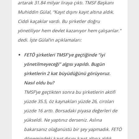
artarak 31.84 milyar liraya çıktı. TMSF Başkanı
Muhiddin Gülal, “Kayıt dışını kayıt altına aldık.
Ciddi kaçaklar vardı. Bu şirketler doğru
yönetiliyor hem devlet kazanıyor hem çalışanlar.”
dedi. İşte Gülal’ın açıklamaları:
FETÖ şirketleri TMSF’ye geçtiğinde “iyi
yönetilmeyeceği” algısı yapıldı. Bugün
şirketlerin 2 kat büyüdüğünü görüyoruz.
Nasıl oldu bu?
TMSF’ye geçtikten sonra bu şirketlerin aktifi
yüzde 35.5, öz kaynakları yüzde 26, ciroları
yüzde 16 arttı. Borsadaki piyasa değerleri de
yükseldi. Ne yaptınız derseniz. Aslına
bakarsanız olağanüstü bir şey yapmadık. FETÖ
dönemindeki kayıt dışını kayıt altına aldık,