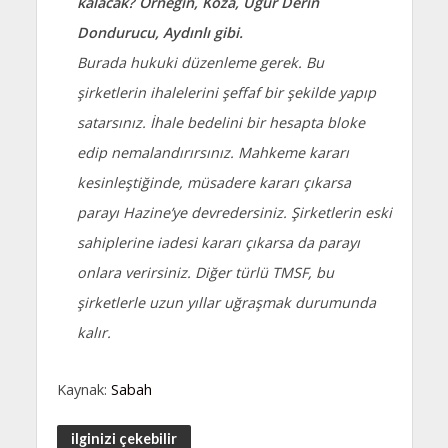
kalacak? Örneğin, Koza, Uğur Derin
Dondurucu, Aydınlı gibi.
Burada hukuki düzenleme gerek. Bu
şirketlerin ihalelerini şeffaf bir şekilde yapıp
satarsınız. İhale bedelini bir hesapta bloke
edip nemalandırırsınız. Mahkeme kararı
kesinleştiğinde, müsadere kararı çıkarsa
parayı Hazine’ye devredersiniz. Şirketlerin eski
sahiplerine iadesi kararı çıkarsa da parayı
onlara verirsiniz. Diğer türlü TMSF, bu
şirketlerle uzun yıllar uğraşmak durumunda
kalır.
Kaynak:
Sabah
ilginizi çekebilir