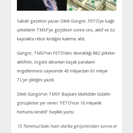
Sabah gazetesi yazarı Dilek Güngör, FETÖ’ye bağlı
şirketlerin TMSF’ye geçtikten sonra ciro, aktif ve öz
kaynakta rekor kırdığını kaleme aldı.
Güngör, TMSF’nin FETÖ’den devraldığı 882 şirketin
aktifinin, örgüte aktarılan kaçak paraların
engellenmesi sayesinde 45 milyardan 61 milyar
TL’ye çıktığını yazdı.
Dilek Güngör’ün TMSF Başkanı Muhiddin Gülal’ın
görüşlerine yer veren “FETÖ’nün 16 milyarlık
hortumu kesildi” başlıklı yazısı:
15 Temmuz’daki hain darbe girişiminden sonra el