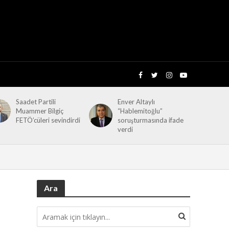
Saadet Partili
Enver Altaylı
Muammer Bilgiç
“Hablemitoğlu”
FETÖ’cüleri sevindirdi
soruşturmasında ifade
verdi
Ara