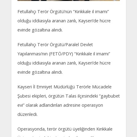
Fetullahçı Terör Örgütü’nün “Kırıkkale il imamı”
olduğu iddiasıyla aranan zanlı, Kayseri’de hücre
evinde gözaltına alındı.
Fetullahçı Terör Örgütü/Paralel Devlet
Yapılanması’nın (FETÖ/PDY) “Kırıkkale il imamı”
olduğu iddiasıyla aranan zanlı, Kayseri’de hücre
evinde gözaltına alındı.
Kayseri İl Emniyet Müdürlüğü Terörle Mücadele
Şubesi ekipleri, örgütün Talas ilçesindeki “gaybubet
evi” olarak adlandırılan adresine operasyon
düzenledi.
Operasyonda, terör örgütü üyeliğinden Kırıkkale