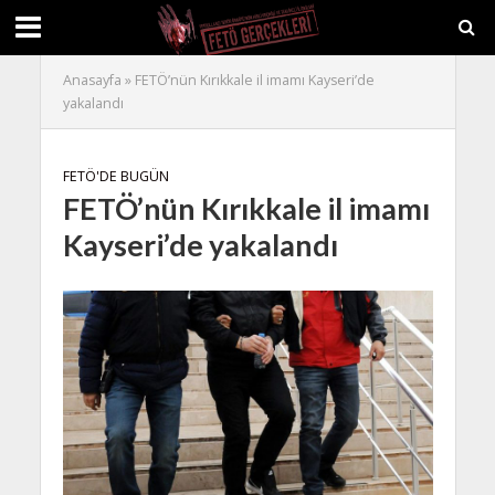
Anasayfa
»
FETÖ’nün Kırıkkale il imamı Kayseri’de
yakalandı
FETÖ'DE BUGÜN
FETÖ’nün Kırıkkale il imamı
Kayseri’de yakalandı