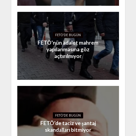
FETÖ'DE BUGÜN
FETÖ’nün adalet mahrem
yapılanmasına göz
açtırılmıyor
FETÖ'DE BUGÜN
FETÖ’de taciz ve şantaj
skandalları bitmiyor