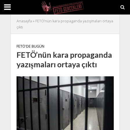
Anasayfa
»
FETÖ’nün kara propaganda yazışmaları ortaya
çıktı
FETÖ'DE BUGÜN
FETÖ’nün kara propaganda
yazışmaları ortaya çıktı