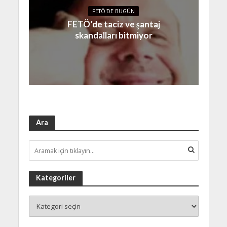
FETÖ'DE BUGÜN
FETÖ’de taciz ve şantaj
skandalları bitmiyor
Ara
Kategoriler