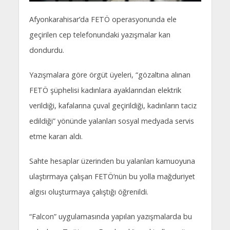
Afyonkarahisar’da FETÖ operasyonunda ele
geçirilen cep telefonundaki yazışmalar kan
dondurdu.
Yazışmalara göre örgüt üyeleri, “gözaltına alınan
FETÖ şüphelisi kadınlara ayaklarından elektrik
verildiği, kafalarına çuval geçirildiği, kadınların taciz
edildiği” yönünde yalanları sosyal medyada servis
etme kararı aldı.
Sahte hesaplar üzerinden bu yalanları kamuoyuna
ulaştırmaya çalışan FETÖ’nün bu yolla mağduriyet
algısı oluşturmaya çalıştığı öğrenildi.
“Falcon” uygulamasında yapılan yazışmalarda bu