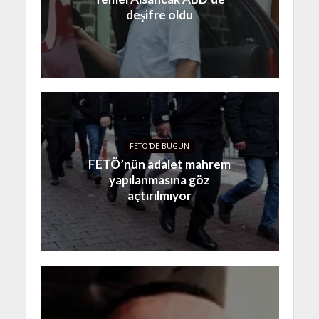
deşifre oldu
FETÖ'DE BUGÜN
FETÖ’nün adalet mahrem
yapılanmasına göz
açtırılmıyor