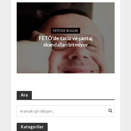
FETÖ'DE BUGÜN
FETÖ’de taciz ve şantaj
skandalları bitmiyor
Ara
Kategoriler