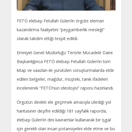
FETÖ elebaşı Fetullah Gülen’in örgüte eleman
kazandırma faaliyetini “peygamberlik mesleği”
olarak takdim ettiği tespit edildi.
Emniyet Genel Müdürlüğü Terörle Mücadele Daire
Başkanlığınca FETÖ elebaşı Fetullah Gülen’in tüm
kitap ve vaazları ile yürütülen soruşturmalarda elde
edilen belgeler, mağdur, müşteki, tanık ifadeleri
incelenerek “FETÖ’nün ideolojisi” raporu hazırlandı.
Örgütün devleti ele geçirmek amacıyla izlediği yol
haritasının deşifre edildiği 181 sayfalık raporda,
elebaşı Gülen’in dini kavramlar kullanarak bir işgal
için gerekli olan insan potansiyelini elde etme ve bu