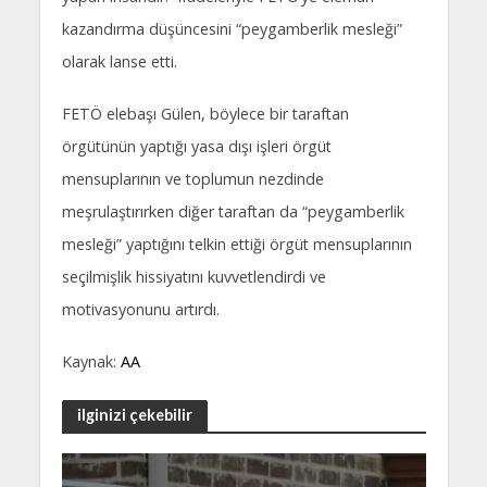
kazandırma düşüncesini “peygamberlik mesleği”
olarak lanse etti.
FETÖ elebaşı Gülen, böylece bir taraftan
örgütünün yaptığı yasa dışı işleri örgüt
mensuplarının ve toplumun nezdinde
meşrulaştırırken diğer taraftan da “peygamberlik
mesleği” yaptığını telkin ettiği örgüt mensuplarının
seçilmişlik hissiyatını kuvvetlendirdi ve
motivasyonunu artırdı.
Kaynak:
AA
ilginizi çekebilir