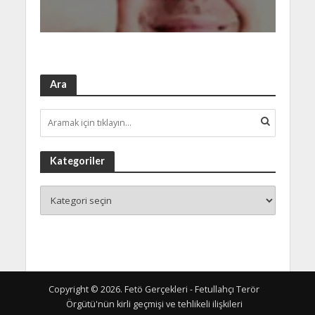
Ara
Kategoriler
Copyright © 2026. Fetö Gerçekleri - Fetullahçı Terör
Örgütü'nün kirli geçmişi ve tehlikeli ilişkileri