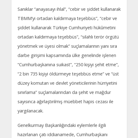
Sanıklar “anayasayı ihlal”, “cebir ve şiddet kullanarak
TBMM’yi ortadan kaldırmaya teşebbüs”, “cebir ve
şiddet kullanarak Türkiye Cumhuriyeti hükûmetini
ortadan kaldırmaya teşebbüs”, “silahlı terör örgütü
yönetmek ve üyesi olmak” suçlamalarının yanı sıra
darbe girişimi kapsamında ülke genelinde işlenen
“Cumhurbaşkanına suikast”, “250 kişiyi şehit etme”,
“2 bin 735 kişiyi öldürmeye teşebbüs etme” ve “üst
düzey komutan ve devlet yöneticilerinin hürriyetini
sınırlama” suçlamalarından da şehit ve mağdur
sayısınca ağırlaştırılmış müebbet hapis cezası ile
yargılanacak.
Genelkurmay Başkanlığındaki eylemlerle ilgili
hazırlanan çatı iddianamede, Cumhurbaşkanı