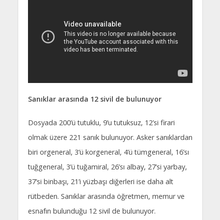
Sanıklar arasında 12 sivil de bulunuyor
Dosyada 200’ü tutuklu, 9’u tutuksuz, 12’si firari
olmak üzere 221 sanık bulunuyor. Asker sanıklardan
biri orgeneral, 3’ü korgeneral, 4’ü tümgeneral, 16’sı
tuğgeneral, 3’ü tuğamiral, 26’sı albay, 27’si yarbay,
37’si binbaşı, 21’i yüzbaşı diğerleri ise daha alt
rütbeden. Sanıklar arasında öğretmen, memur ve
esnafın bulunduğu 12 sivil de bulunuyor.