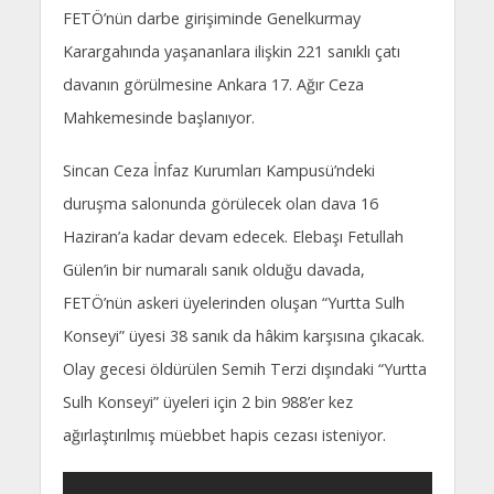
FETÖ’nün darbe girişiminde Genelkurmay
Karargahında yaşananlara ilişkin 221 sanıklı çatı
davanın görülmesine Ankara 17. Ağır Ceza
Mahkemesinde başlanıyor.
Sincan Ceza İnfaz Kurumları Kampusü’ndeki
duruşma salonunda görülecek olan dava 16
Haziran’a kadar devam edecek. Elebaşı Fetullah
Gülen’in bir numaralı sanık olduğu davada,
FETÖ’nün askeri üyelerinden oluşan “Yurtta Sulh
Konseyi” üyesi 38 sanık da hâkim karşısına çıkacak.
Olay gecesi öldürülen Semih Terzi dışındaki “Yurtta
Sulh Konseyi” üyeleri için 2 bin 988’er kez
ağırlaştırılmış müebbet hapis cezası isteniyor.