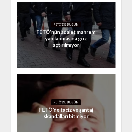
FETÖ'DE BUGÜN
FETÖ’nün adalet mahrem
yapılanmasına göz
açtırılmıyor
FETÖ'DE BUGÜN
FETÖ’de taciz ve şantaj
skandalları bitmiyor