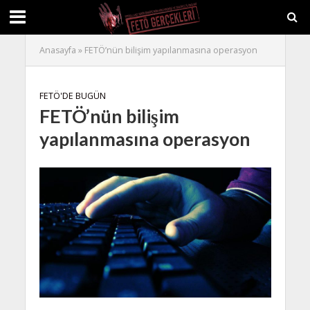
Anasayfa
»
FETÖ’nün bilişim yapılanmasına operasyon
FETÖ'DE BUGÜN
FETÖ’nün bilişim
yapılanmasına operasyon