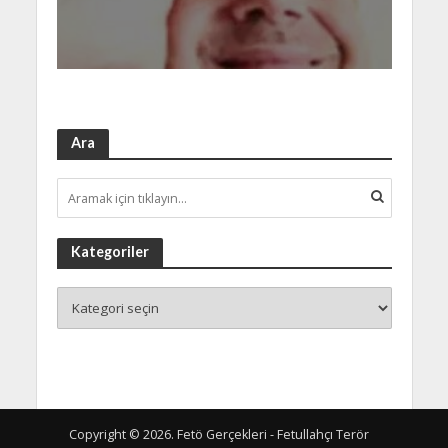
Ara
Kategoriler
Copyright © 2026. Fetö Gerçekleri - Fetullahçı Terör