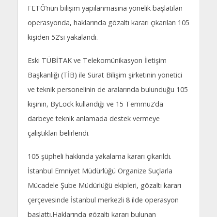
FETÖ’nün bilişim yapılanmasına yönelik başlatılan
operasyonda, haklarında gözaltı kararı çıkarılan 105
kişiden 52’si yakalandı.
Eski TÜBİTAK ve Telekomünikasyon İletişim
Başkanlığı (TİB) ile Sürat Bilişim şirketinin yönetici
ve teknik personelinin de aralarında bulunduğu 105
kişinin, ByLock kullandığı ve 15 Temmuz’da
darbeye teknik anlamada destek vermeye
çalıştıkları belirlendi.
105 şüpheli hakkında yakalama kararı çıkarıldı.
İstanbul Emniyet Müdürlüğü Organize Suçlarla
Mücadele Şube Müdürlüğü ekipleri, gözaltı kararı
çerçevesinde İstanbul merkezli 8 ilde operasyon
başlattı.Haklarında gözaltı kararı bulunan