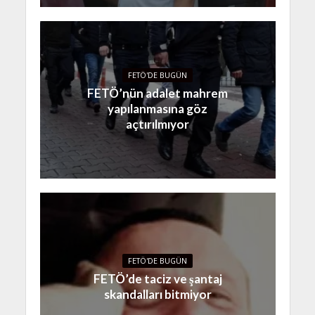
FETÖ'DE BUGÜN
FETÖ’nün adalet mahrem
yapılanmasına göz
açtırılmıyor
FETÖ'DE BUGÜN
FETÖ’de taciz ve şantaj
skandalları bitmiyor