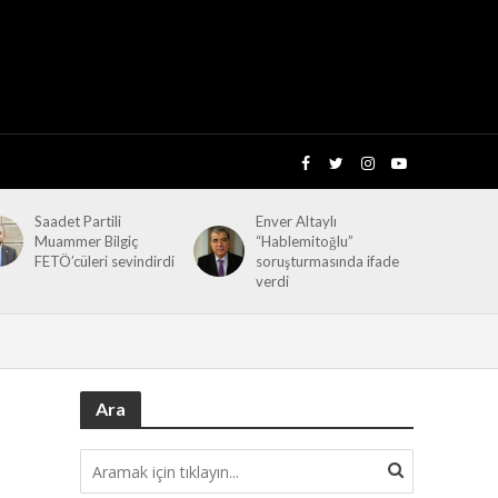
Saadet Partili
Enver Altaylı
Muammer Bilgiç
“Hablemitoğlu”
FETÖ’cüleri sevindirdi
soruşturmasında ifade
verdi
Ara