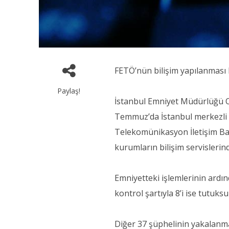
FETÖ’nün bilişim yapılanması 
Paylaş!
İstanbul Emniyet Müdürlüğü O
Temmuz’da İstanbul merkezli
Telekomünikasyon İletişim Ba
kurumların bilişim servislerind
Emniyetteki işlemlerinin ardın
kontrol şartıyla 8’i ise tutuks
Diğer 37 şüphelinin yakalanma