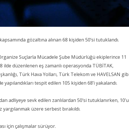
kapsamında gözaltına alınan 68 kişiden 50’si tutuklandı.
rganize Suçlarla Mücadele Şube Müdürlüğü ekiplerince 11
 8 ilde düzenlenen eş zamanlı operasyonda TÜBİTAK,
şkanlığı, Türk Hava Yolları, Türk Telekom ve HAVELSAN gib
e yapılandıkları tespit edilen 105 kişiden 68’i yakalandı.
dan adliyeye sevk edilen zanlılardan 50’si tutuklanırken, 10’u
uz yargılanmak üzere serbest bırakıldı.
sı için çalışmalar sürüyor.