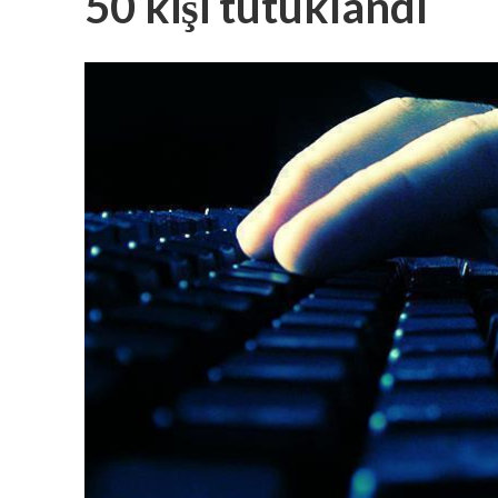
50 kişi tutuklandı