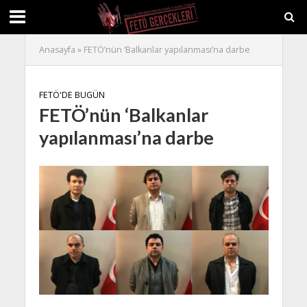
Anasayfa
»
FETÖ’nün ‘Balkanlar yapılanması’na darbe
FETÖ'DE BUGÜN
FETÖ’nün ‘Balkanlar
yapılanması’na darbe