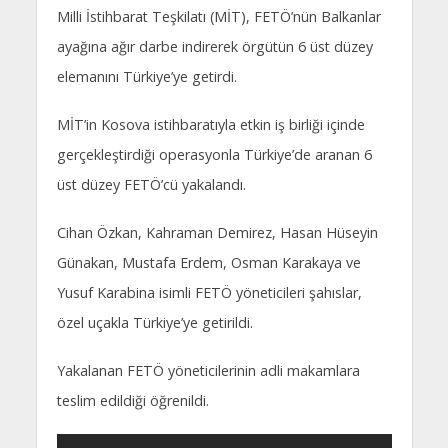
Milli İstihbarat Teşkilatı (MİT), FETÖ’nün Balkanlar
ayağına ağır darbe indirerek örgütün 6 üst düzey
elemanını Türkiye’ye getirdi.
MİT’in Kosova istihbaratıyla etkin iş birliği içinde
gerçekleştirdiği operasyonla Türkiye’de aranan 6
üst düzey FETÖ’cü yakalandı.
Cihan Özkan, Kahraman Demirez, Hasan Hüseyin
Günakan, Mustafa Erdem, Osman Karakaya ve
Yusuf Karabina isimli FETÖ yöneticileri şahıslar,
özel uçakla Türkiye’ye getirildi.
Yakalanan FETÖ yöneticilerinin adli makamlara
teslim edildiği öğrenildi.