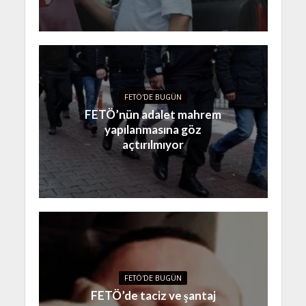
FETÖ'DE BUGÜN
FETÖ’nün adalet mahrem
yapılanmasına göz
açtırılmıyor
FETÖ'DE BUGÜN
FETÖ’de taciz ve şantaj