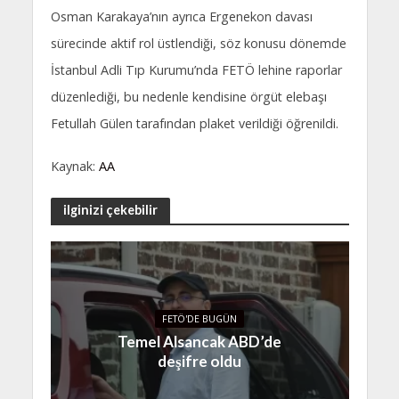
Osman Karakaya’nın ayrıca Ergenekon davası
sürecinde aktif rol üstlendiği, söz konusu dönemde
İstanbul Adli Tıp Kurumu’nda FETÖ lehine raporlar
düzenlediği, bu nedenle kendisine örgüt elebaşı
Fetullah Gülen tarafından plaket verildiği öğrenildi.
Kaynak:
AA
ilginizi çekebilir
FETÖ'DE BUGÜN
Temel Alsancak ABD’de
deşifre oldu