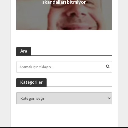
skandalları bitmiyor
Ara
Kategoriler