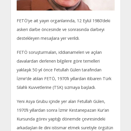
FETÖ’ye ait yayın organlarında, 12 Eylül 1980’deki
askeri darbe öncesinde ve sonrasında darbeyi
destekleyen mesajlara yer verildi.
FETÖ soruşturmaları, iddianameleri ve açılan
davalardan derlenen bilgilere göre temelleri
yaklaşık 50 yıl önce Fetullah Gülen tarafından
İzmir’de atılan FETÖ, 1970’li yıllardan itibaren Türk
Silahlı Kuvvetlerine (TSK) sızmaya başladı.
Yeni Asya Grubu içinde yer alan Fetullah Gülen,
1970’li yıllardan sonra İzmir Kestanepazarı Kur’an
Kursunda görev yaptığı dönemde çevresindeki
arkadaşları ile dini istismar etmek suretiyle örgütün