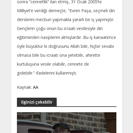
sonra “cennetlik” ilan etmiş, 31 Ocak 2005’te
Milliyet’e verdiği demeçte, “Evren Paşa, seçmeli din
derslerini mecburi yapmakla yararlı bir iş yapmıştır.
Gençlerin çoğu onun bu icraatı vesilesiyle din
eğitiminden nasiplerini almışlardır. Bu iş kanaatimce
öyle büyüktür ki doğrusunu Allah bilir, hiçbir sevabı
olmasa bile bu icraatı ona yetebilir, ahirette
kurtuluşuna vesile olabilir, cennete de
gidebilir.” ifadelerini kullanmıştı.
Kaynak:
AA
ilginizi çekebilir