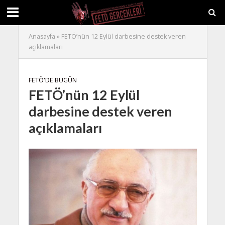
Anasayfa
»
FETÖ’nün 12 Eylül darbesine destek veren
açıklamaları
FETÖ'DE BUGÜN
FETÖ’nün 12 Eylül
darbesine destek veren
açıklamaları