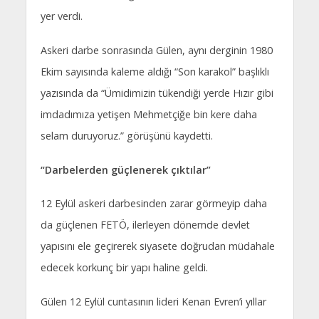
yer verdi.
Askeri darbe sonrasında Gülen, aynı derginin 1980
Ekim sayısında kaleme aldığı “Son karakol” başlıklı
yazısında da “Ümidimizin tükendiği yerde Hızır gibi
imdadımıza yetişen Mehmetçiğe bin kere daha
selam duruyoruz.” görüşünü kaydetti.
“Darbelerden güçlenerek çıktılar”
12 Eylül askeri darbesinden zarar görmeyip daha
da güçlenen FETÖ, ilerleyen dönemde devlet
yapısını ele geçirerek siyasete doğrudan müdahale
edecek korkunç bir yapı haline geldi.
Gülen 12 Eylül cuntasının lideri Kenan Evren’i yıllar