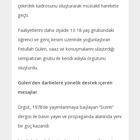
çekirdek kadrosunu oluşturarak müstakil harekete
geçti.
Faaliyetlerini daha ziyade 13-18 yaş grubundaki
öğrenci ve genç kesim üzerinde yoğunlaştıran
Fetullah Gülen, vaaz ve konuşmalarını ulaştırdığı
sempatizan grubu ile kendi adıyla örgütünü
oluşturdu.
Gülen’den darbelere yönelik destek içeren
mesajlar
Örgüt, 1978’de yayımlanmaya başlayan “Sızıntı”
dergisi ile basın yayın ve propaganda alanında yeni
bir güç kazandı.