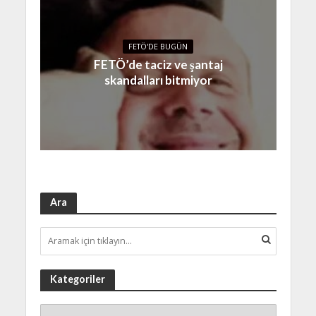
FETÖ'DE BUGÜN
FETÖ’de taciz ve şantaj
skandalları bitmiyor
Ara
Kategoriler